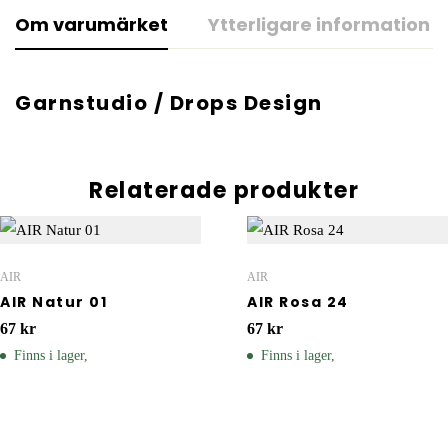
Om varumärket
Ytterligare information
Garnstudio / Drops Design
Relaterade produkter
AIR
AIR
AIR Natur 01
AIR Rosa 24
67
kr
67
kr
Finns i lager,
Finns i lager,