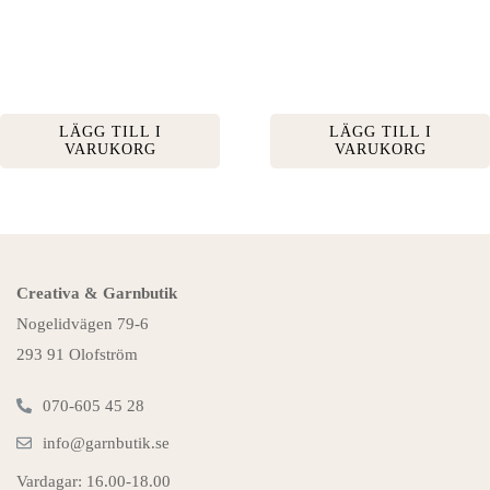
LÄGG TILL I
LÄGG TILL I
VARUKORG
VARUKORG
Creativa & Garnbutik
Nogelidvägen 79-6
293 91 Olofström
070-605 45 28
info@garnbutik.se
Vardagar: 16.00-18.00