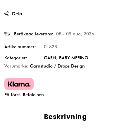
Dela
Beräknad leverans:
08 - 09 aug, 2026
Artikelnummer:
01828
Kategorier:
GARN
,
BABY MERINO
Varumärke:
Garnstudio / Drops Design
Få först. Betala sen.
Beskrivning