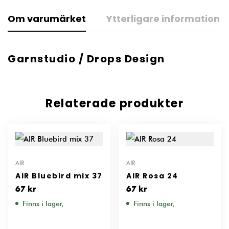
Om varumärket
Ytterligare information
Garnstudio / Drops Design
Relaterade produkter
AIR
AIR
AIR Bluebird mix 37
AIR Rosa 24
67
kr
67
kr
Finns i lager,
Finns i lager,