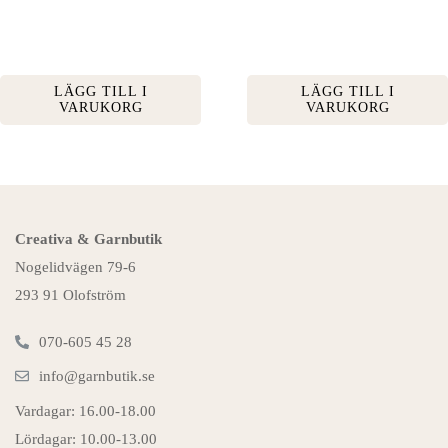
LÄGG TILL I
LÄGG TILL I
VARUKORG
VARUKORG
Creativa & Garnbutik
Nogelidvägen 79-6
293 91 Olofström
070-605 45 28
info@garnbutik.se
Vardagar: 16.00-18.00
Lördagar: 10.00-13.00