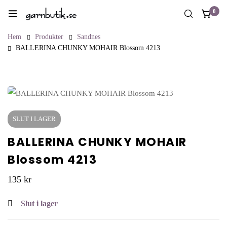
0
Hem
Produkter
Sandnes
BALLERINA CHUNKY MOHAIR Blossom 4213
SLUT I LAGER
BALLERINA CHUNKY MOHAIR
Blossom 4213
135
kr
Slut i lager