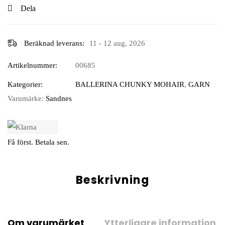
Dela
Beräknad leverans:
11 - 12 aug, 2026
Artikelnummer:
00685
Kategorier:
BALLERINA CHUNKY MOHAIR
,
GARN
Varumärke:
Sandnes
Få först. Betala sen.
Beskrivning
Om varumärket
Ytterligare information