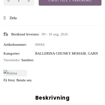
LÄGG TILL I VARUKORG
Dela
Beräknad leverans:
09 - 10 aug, 2026
Artikelnummer:
00684
Kategorier:
BALLERINA CHUNKY MOHAIR
,
GARN
Varumärke:
Sandnes
Få först. Betala sen.
Beskrivning