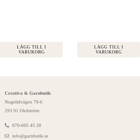
LÄGG TILL I
LÄGG TILL I
VARUKORG
VARUKORG
Creativa & Garnbutik
Nogelidvägen 79-6
293 91 Olofström
070-605 45 28
info@garnbutik.se