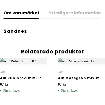
Om varumärket
Ytterligare information
Sandnes
Relaterade produkter
AIR
AIR
AIR Rubinröd mix 07
AIR Mossgrön mix 12
67
kr
67
kr
Finns i lager,
Finns i lager,