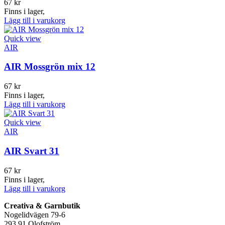
67
kr
Finns i lager,
Lägg till i varukorg
Quick view
AIR
AIR Mossgrön mix 12
67
kr
Finns i lager,
Lägg till i varukorg
Quick view
AIR
AIR Svart 31
67
kr
Finns i lager,
Lägg till i varukorg
Creativa & Garnbutik
Nogelidvägen 79-6
293 91 Olofström