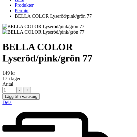
Produkter
Permin
BELLA COLOR Lyseröd/pink/grön 77
BELLA COLOR
Lyseröd/pink/grön 77
149
kr
17
i lager
Antal
-
+
Lägg till i varukorg
Dela