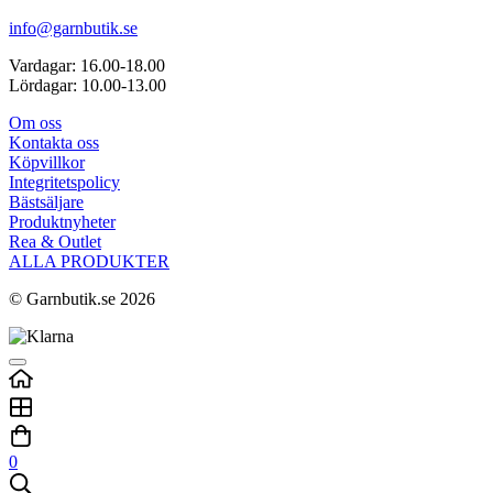
info@garnbutik.se
Vardagar: 16.00-18.00
Lördagar: 10.00-13.00
Om oss
Kontakta oss
Köpvillkor
Integritetspolicy
Bästsäljare
Produktnyheter
Rea & Outlet
ALLA PRODUKTER
© Garnbutik.se 2026
0