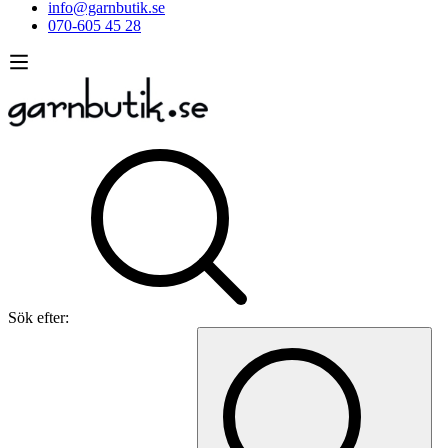
info@garnbutik.se
070-605 45 28
Sök efter: