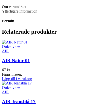
Om varumärket
Ytterligare information
Permin
Relaterade produkter
Quick view
AIR
AIR Natur 01
67
kr
Finns i lager,
Lägg till i varukorg
Quick view
AIR
AIR Jeansblå 17