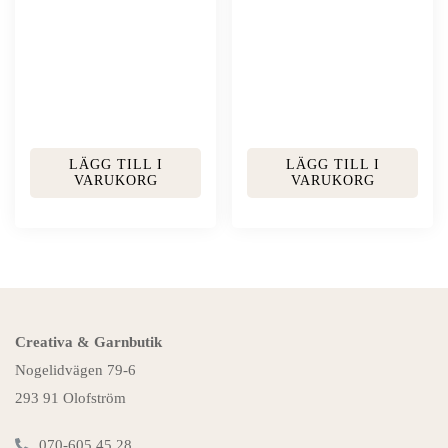
LÄGG TILL I
LÄGG TILL I
VARUKORG
VARUKORG
Creativa & Garnbutik
Nogelidvägen 79-6
293 91 Olofström
070-605 45 28