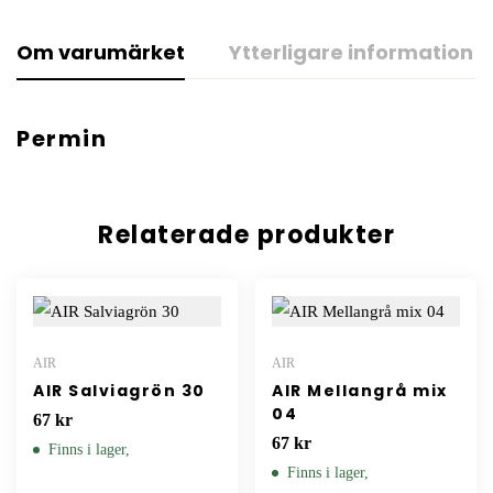
Om varumärket
Ytterligare information
Permin
Relaterade produkter
AIR
AIR
AIR Salviagrön 30
AIR Mellangrå mix
04
67
kr
67
kr
Finns i lager,
Finns i lager,