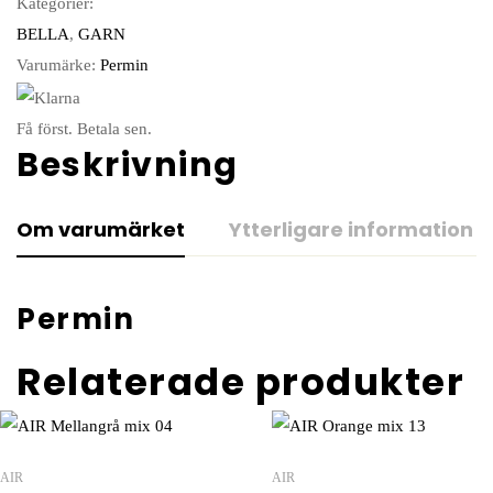
Kategorier:
BELLA
,
GARN
Varumärke:
Permin
Få först. Betala sen.
Beskrivning
Om varumärket
Ytterligare information
Permin
Relaterade produkter
AIR
AIR