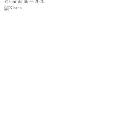
© Garnbutik.se 2026