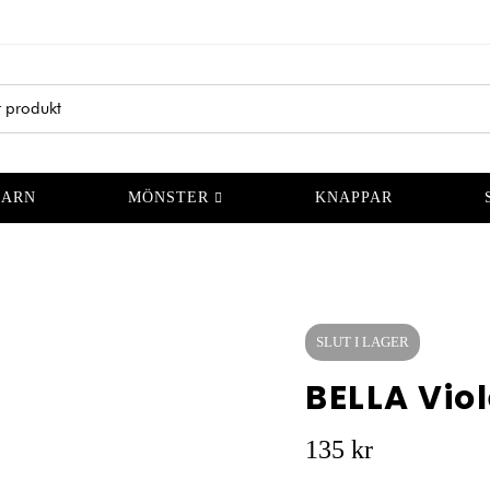
GARN
MÖNSTER
KNAPPAR
SLUT I LAGER
BELLA Viol
135
kr