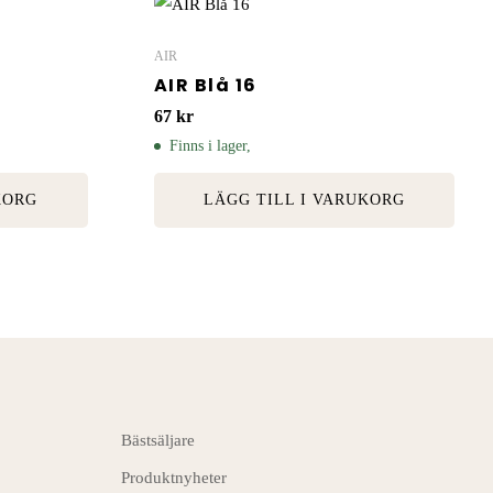
AIR
AIR Blå 16
67
kr
Finns i lager,
KORG
LÄGG TILL I VARUKORG
Bästsäljare
Produktnyheter