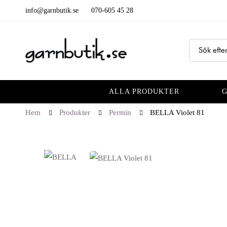
info@garnbutik.se
070-605 45 28
ALLA PRODUKTER
Hem
Produkter
Permin
BELLA Violet 81