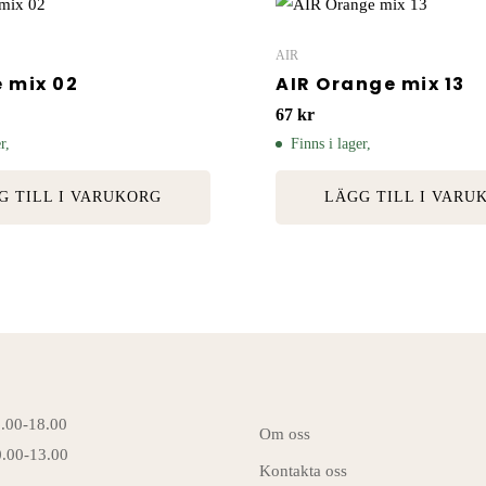
AIR
e mix 02
AIR Orange mix 13
67
kr
r,
Finns i lager,
G TILL I VARUKORG
LÄGG TILL I VARU
6.00-18.00
Om oss
0.00-13.00
Kontakta oss