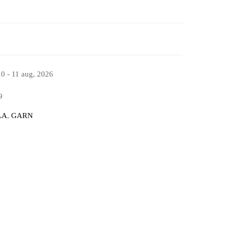
10 - 11 aug, 2026
9
LA
,
GARN