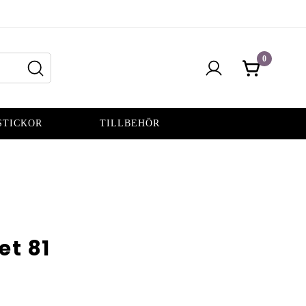
0
STICKOR
TILLBEHÖR
et 81