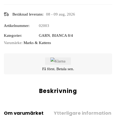
Beräknad leverans:
08 - 09 aug, 2026
Artikelnummer:
02003
Kategorier:
GARN
,
BIANCA 8/4
Varumärke:
Marks & Kattens
Få först. Betala sen.
Beskrivning
Om varumärket
Ytterligare information