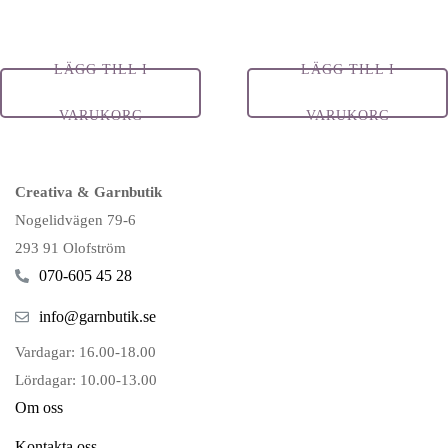
LÄGG TILL I
LÄGG TILL I
VARUKORG
VARUKORG
Creativa & Garnbutik
Nogelidvägen 79-6
293 91 Olofström
070-605 45 28
info@garnbutik.se
Vardagar: 16.00-18.00
Lördagar: 10.00-13.00
Om oss
Kontakta oss