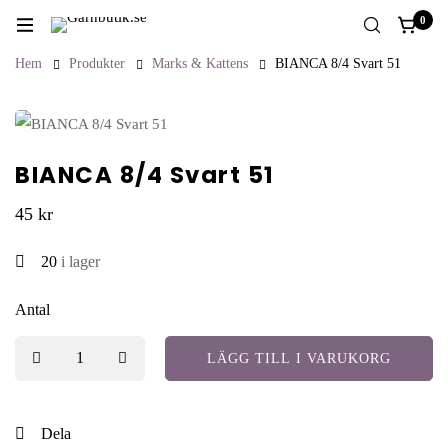
0
Hem
Produkter
Marks & Kattens
BIANCA 8/4 Svart 51
BIANCA 8/4 Svart 51
45
kr
20
i lager
Antal
LÄGG TILL I VARUKORG
Dela