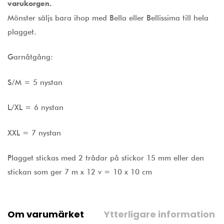
varukorgen.
Mönster säljs bara ihop med Bella eller Bellissima till hela
plagget.
Garnåtgång:
S/M = 5 nystan
L/XL = 6 nystan
XXL = 7 nystan
Plagget stickas med 2 trådar på stickor 15 mm eller den
stickan som ger 7 m x 12 v = 10 x 10 cm
Om varumärket
Ytterligare information