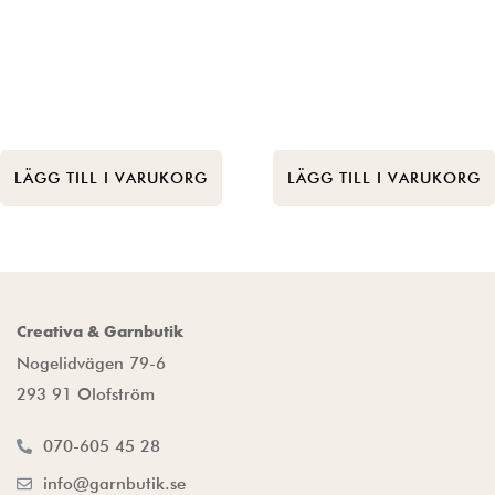
LÄGG TILL I VARUKORG
LÄGG TILL I VARUKORG
Creativa & Garnbutik
Nogelidvägen 79-6
293 91 Olofström
070-605 45 28
info@garnbutik.se