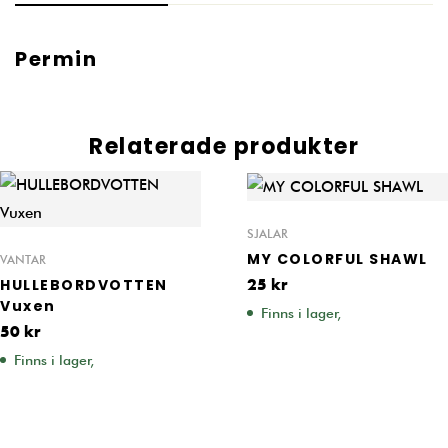
Permin
Relaterade produkter
SJALAR
MY COLORFUL SHAWL
VANTAR
HULLEBORDVOTTEN
25
kr
Vuxen
Finns i lager,
50
kr
Finns i lager,