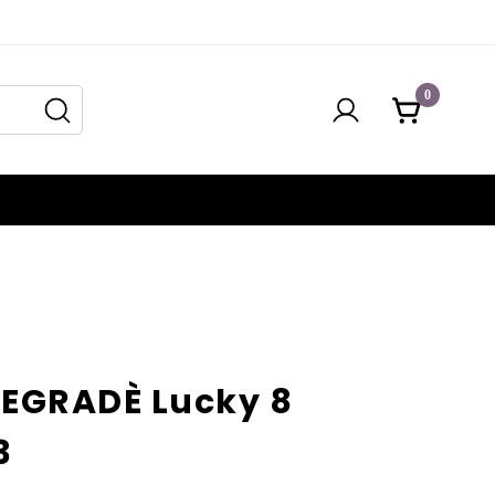
0
EGRADÈ Lucky 8
3