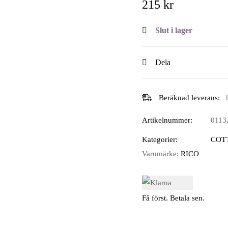
215
kr
Slut i lager
Dela
Beräknad leverans:
Artikelnummer:
0113
Kategorier:
COT
Varumärke:
RICO
Få först. Betala sen.