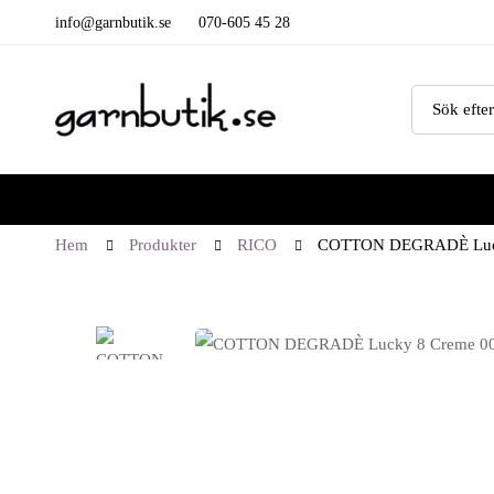
info@garnbutik.se
070-605 45 28
Hem
Produkter
RICO
COTTON DEGRADÈ Luck