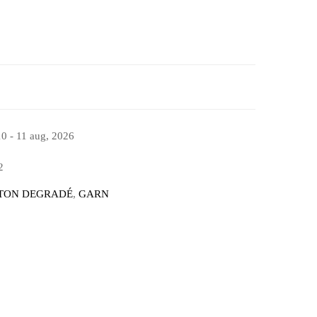
10 - 11 aug, 2026
2
TON DEGRADÉ
,
GARN