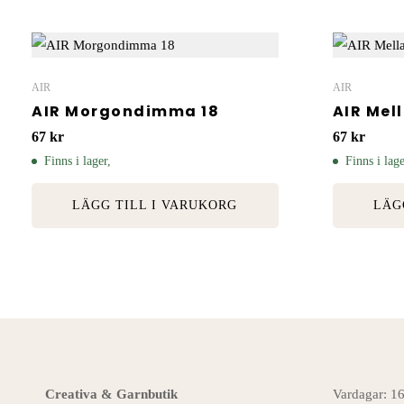
AIR
AIR
AIR Morgondimma 18
AIR Mel
67
kr
67
kr
Finns i lager,
Finns i lage
LÄGG TILL I VARUKORG
LÄG
Creativa & Garnbutik
Vardagar: 1