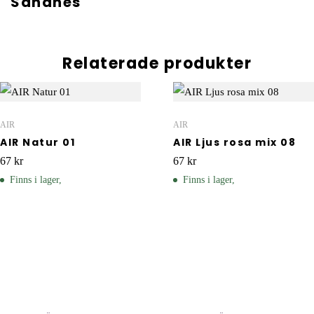
Sandnes
Relaterade produkter
AIR
AIR
AIR Natur 01
AIR Ljus rosa mix 08
67
kr
67
kr
Finns i lager,
Finns i lager,