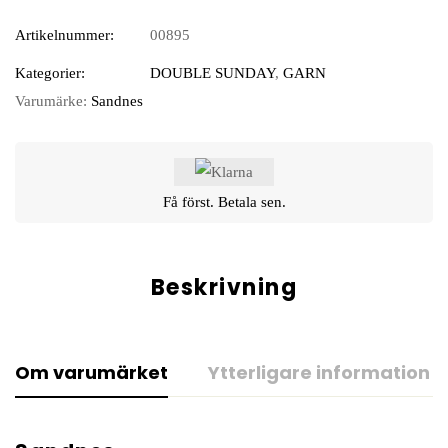
Artikelnummer:
00895
Kategorier:
DOUBLE SUNDAY
,
GARN
Varumärke:
Sandnes
Få först. Betala sen.
Beskrivning
Om varumärket
Ytterligare information