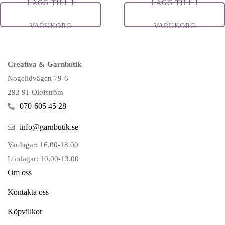
LÄGG TILL I
LÄGG TILL I
VARUKORG
VARUKORG
Creativa & Garnbutik
Nogelidvägen 79-6
293 91 Olofström
070-605 45 28
info@garnbutik.se
Vardagar: 16.00-18.00
Lördagar: 10.00-13.00
Om oss
Kontakta oss
Köpvillkor