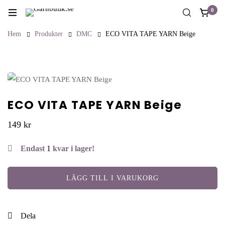
0
Hem
Produkter
DMC
ECO VITA TAPE YARN Beige
ECO VITA TAPE YARN Beige
149
kr
Endast
1
kvar i lager!
LÄGG TILL I VARUKORG
Dela