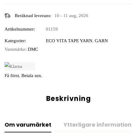
Beräknad leverans:
10 - 11 aug, 2026
Artikelnummer:
01159
Kategorier:
ECO VITA TAPE YARN
,
GARN
Varumärke:
DMC
Få först. Betala sen.
Beskrivning
Om varumärket
Ytterligare information