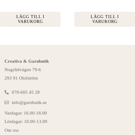
LÄGG TILL I
LÄGG TILL I
VARUKORG
VARUKORG
Creativa & Garnbutik
Nogelidvägen 79-6
293 91 Olofström
070-605 45 28
info@garnbutik.se
Vardagar: 16.00-18.00
Lördagar: 10.00-13.00
Om oss