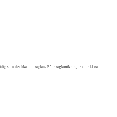
idig som det ökas till raglan. Efter raglanökningarna är klara