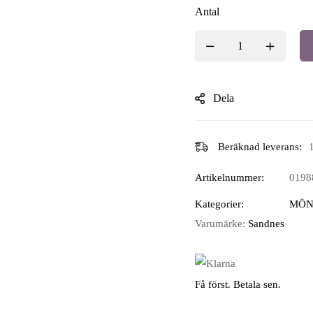
Antal
Dela
Beräknad leverans:
Artikelnummer:
0198
Kategorier:
MÖN
Varumärke:
Sandnes
Få först. Betala sen.