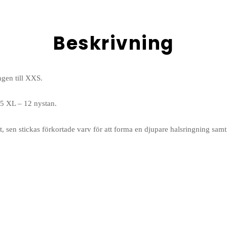
Beskrivning
ngen till XXS.
 5 XL – 12 nystan.
st, sen stickas förkortade varv för att forma en djupare halsringning samt