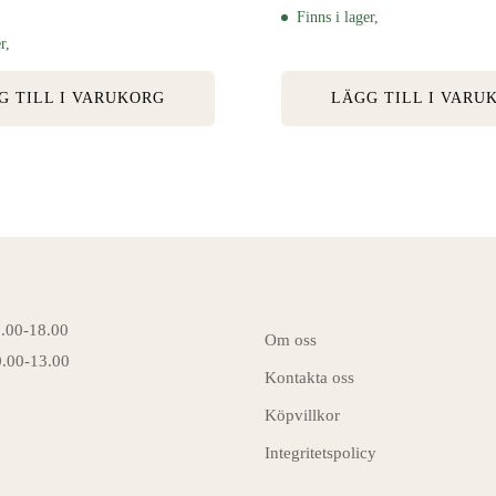
Finns i lager,
r,
G TILL I VARUKORG
LÄGG TILL I VARU
6.00-18.00
Om oss
0.00-13.00
Kontakta oss
Köpvillkor
Integritetspolicy