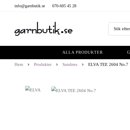
info@garnbutik.se
070-605 45 28
ALLA PRODUKTER
Hem
Produkter
Sandnes
ELVA TEE 2604 No.7