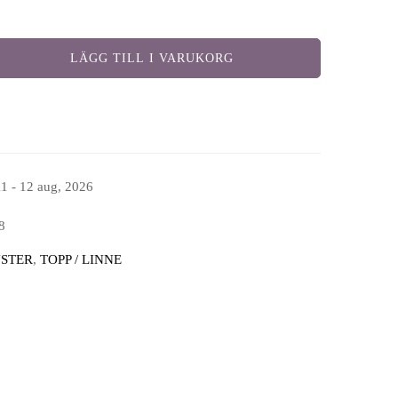
LÄGG TILL I VARUKORG
11 - 12 aug, 2026
8
STER
,
TOPP / LINNE