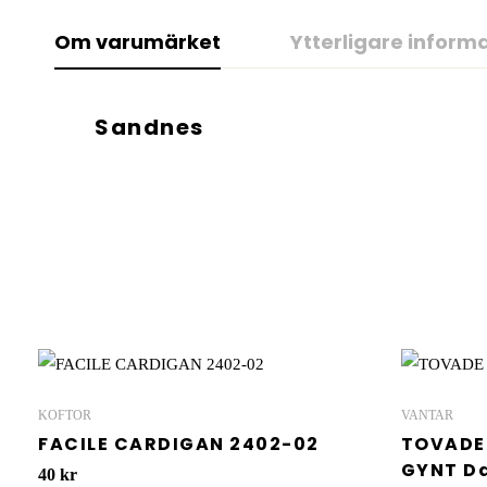
Om varumärket
Ytterligare inform
Sandnes
KOFTOR
VANTAR
FACILE CARDIGAN 2402-02
TOVADE 
GYNT D
40
kr