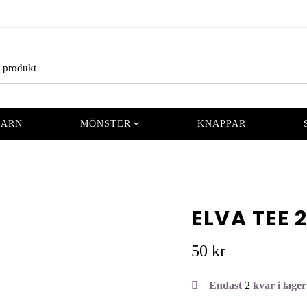
GARN
MÖNSTER
KNAPPAR
ELVA TEE 
50
kr
Endast
2
kvar i lager