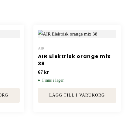
AIR
AIR Elektrisk orange mix
38
67
kr
Finns i lager,
ORG
LÄGG TILL I VARUKORG