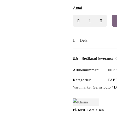
Antal
Dela
Beräknad leverans:
Artikelnummer:
0029
Kategorier:
FAB
Varumärke:
Garnstudio / 
Få först. Betala sen.