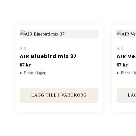
AIR
AIR
AIR Bluebird mix 37
AIR Ve
67
kr
67
kr
Finns i lager,
Finns i l
LÄGG TILL I VARUKORG
LÄ