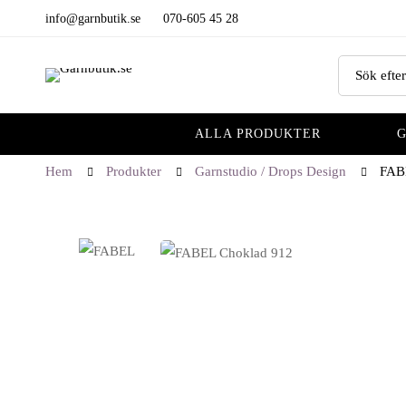
info@garnbutik.se
070-605 45 28
ALLA PRODUKTER
Hem
Produkter
Garnstudio / Drops Design
FAB