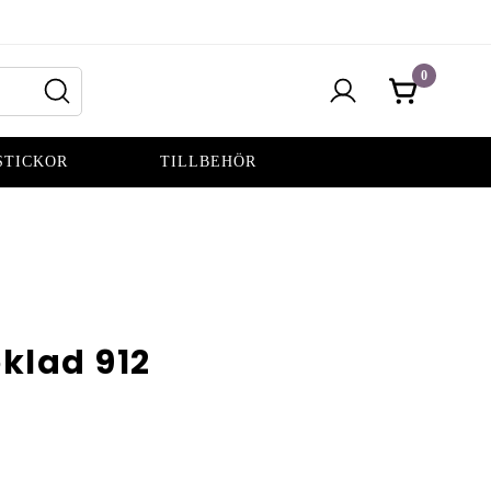
0
STICKOR
TILLBEHÖR
klad 912