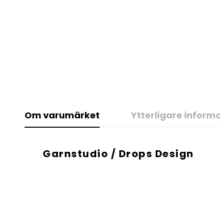
Om varumärket
Ytterligare inform
Garnstudio / Drops Design