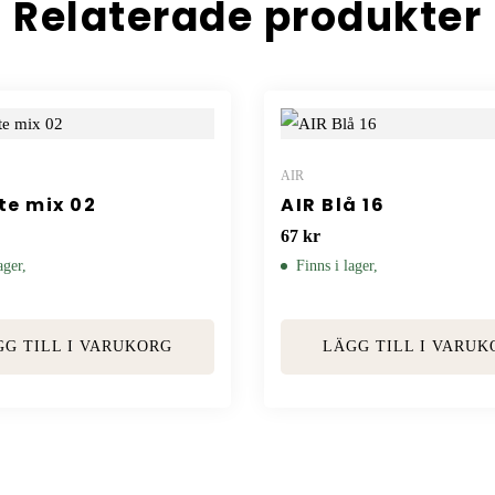
Relaterade produkter
AIR
te mix 02
AIR Blå 16
67
kr
ager,
Finns i lager,
GG TILL I VARUKORG
LÄGG TILL I VARUK