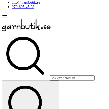
info@garnbutik.se
070-605 45 28