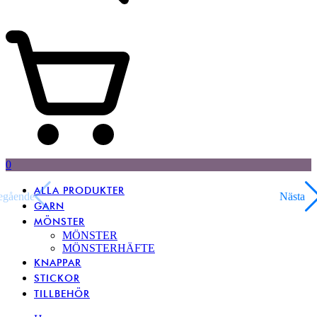
0
ALLA PRODUKTER
egående
Nästa
GARN
MÖNSTER
MÖNSTER
MÖNSTERHÄFTE
KNAPPAR
STICKOR
TILLBEHÖR