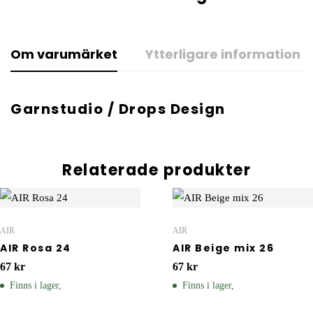
Om varumärket
Ytterligare information
Garnstudio / Drops Design
Relaterade produkter
AIR
AIR
AIR Rosa 24
AIR Beige mix 26
67
kr
67
kr
Finns i lager,
Finns i lager,