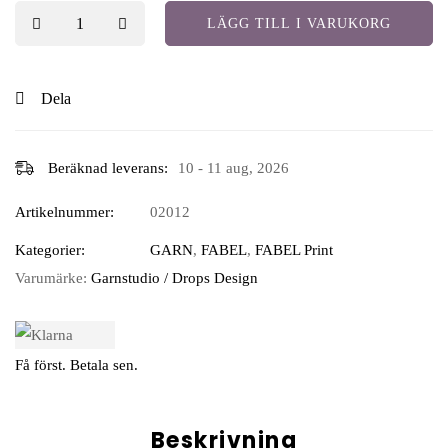
LÄGG TILL I VARUKORG
Dela
Beräknad leverans:
10 - 11 aug, 2026
Artikelnummer:
02012
Kategorier:
GARN
,
FABEL
,
FABEL Print
Varumärke:
Garnstudio / Drops Design
Få först. Betala sen.
Beskrivning