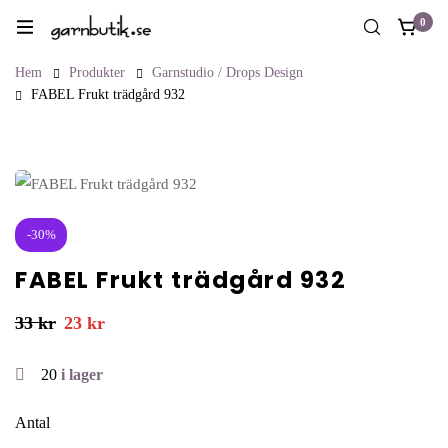
0
Hem
Produkter
Garnstudio / Drops Design
FABEL Frukt trädgård 932
-30%
FABEL Frukt trädgård 932
33
kr
23
kr
20
i lager
Antal