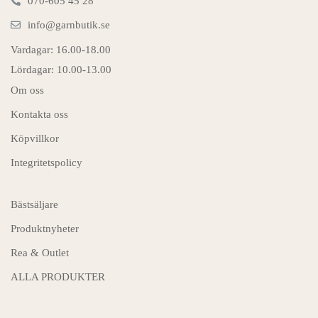
070-605 45 28
info@garnbutik.se
Vardagar: 16.00-18.00
Lördagar: 10.00-13.00
Om oss
Kontakta oss
Köpvillkor
Integritetspolicy
Bästsäljare
Produktnyheter
Rea & Outlet
ALLA PRODUKTER