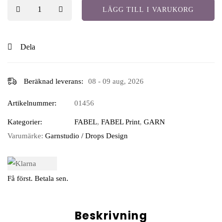
LÄGG TILL I VARUKORG
Dela
Beräknad leverans:
08 - 09 aug, 2026
Artikelnummer:
01456
Kategorier:
FABEL
,
FABEL Print
,
GARN
Varumärke:
Garnstudio / Drops Design
Få först. Betala sen.
Beskrivning