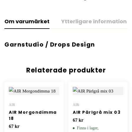
Om varumärket
Ytterligare information
Garnstudio / Drops Design
Relaterade produkter
AIR
AIR
AIR Morgondimma
AIR Pärlgrå mix 03
18
67
kr
67
kr
Finns i lager,