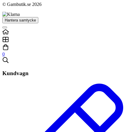
© Garnbutik.se 2026
Hantera samtycke
0
Kundvagn