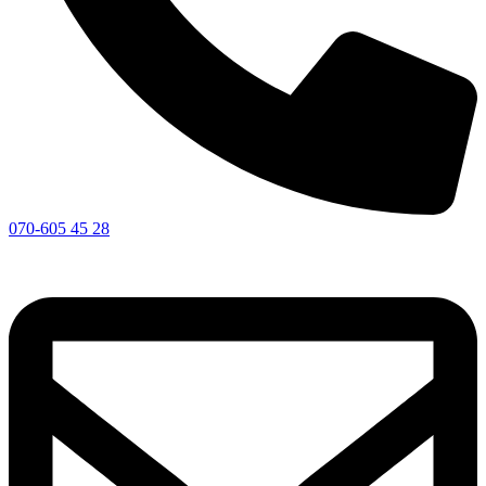
070-605 45 28