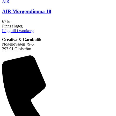
AIR
AIR Morgondimma 18
67
kr
Finns i lager,
Lägg till i varukorg
Creativa & Garnbutik
Nogelidvägen 79-6
293 91 Olofström