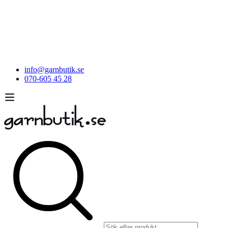
info@garnbutik.se
070-605 45 28
Sök
efter: