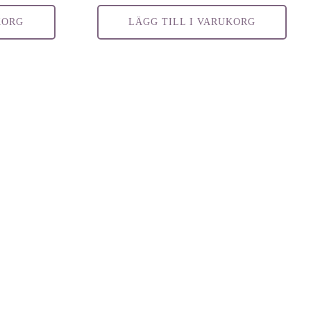
KORG
LÄGG TILL I VARUKORG