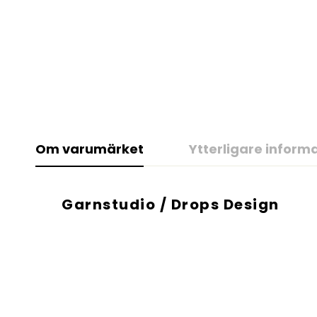
Om varumärket
Ytterligare inform
Garnstudio / Drops Design