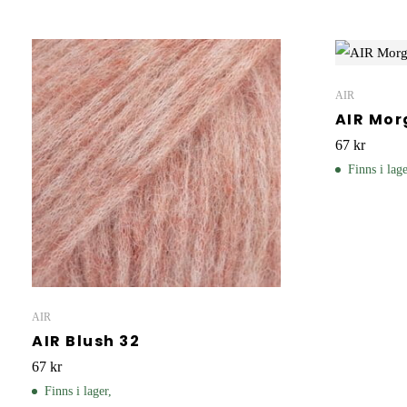
AIR
AIR Mo
67
kr
Finns i lage
AIR
AIR Blush 32
67
kr
Finns i lager,