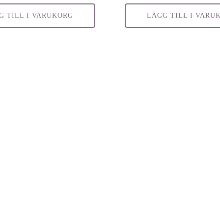
G TILL I VARUKORG
LÄGG TILL I VARU