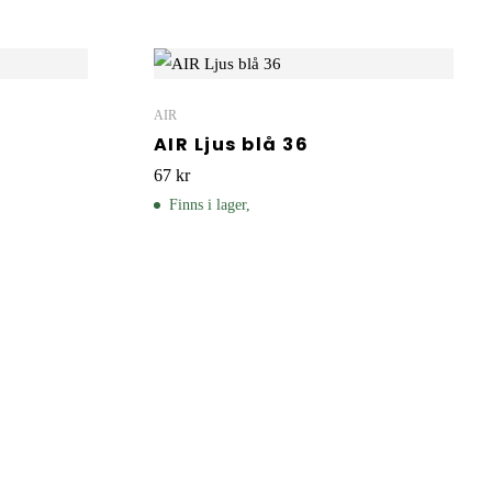
AIR
AIR Ljus blå 36
67
kr
Finns i lager,