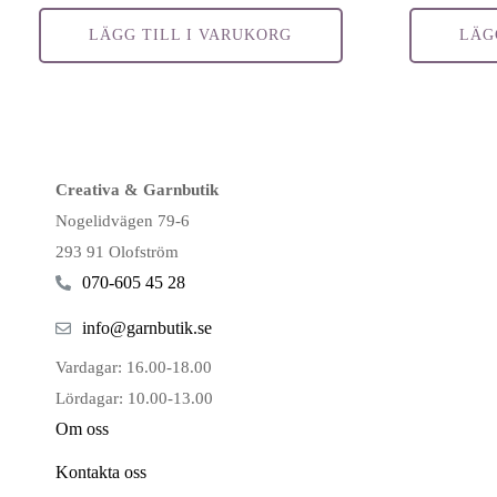
LÄGG TILL I VARUKORG
LÄG
Creativa & Garnbutik
Nogelidvägen 79-6
293 91 Olofström
070-605 45 28
info@garnbutik.se
Vardagar: 16.00-18.00
Lördagar: 10.00-13.00
Om oss
Kontakta oss