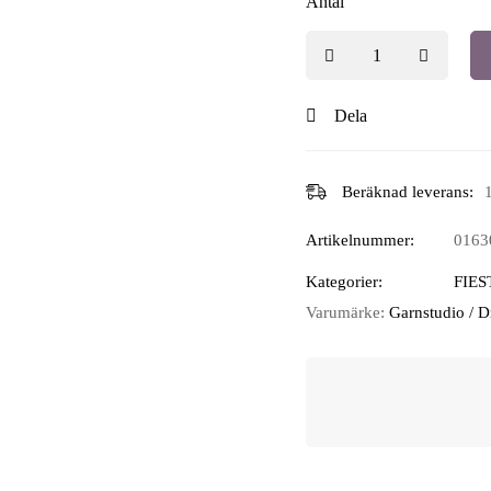
Antal
Dela
Beräknad leverans:
Artikelnummer:
0163
Kategorier:
FIES
Varumärke:
Garnstudio / 