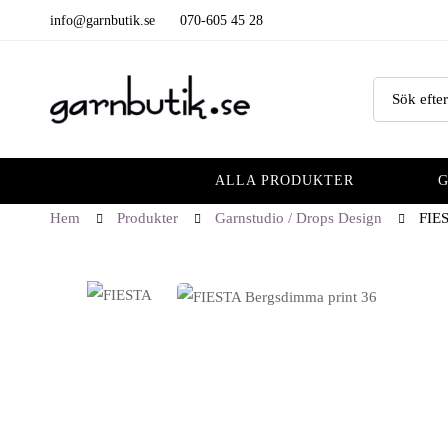
info@garnbutik.se
070-605 45 28
Sök
efter:
ALLA PRODUKTER
Hem
Produkter
Garnstudio / Drops Design
FIES