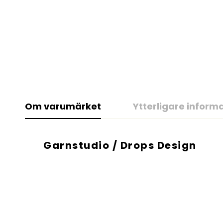
Om varumärket
Ytterligare inform
Garnstudio / Drops Design