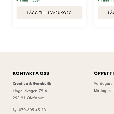
Finns i lager,
Finns i 
LÄGG TILL I VARUKORG
LÄ
KONTAKTA OSS
ÖPPETTI
Vardagar: 
Creativa & Garnbutik
Lördagar: 
Nogelidvägen 79-6
293 91 Olofström
070-605 45 28