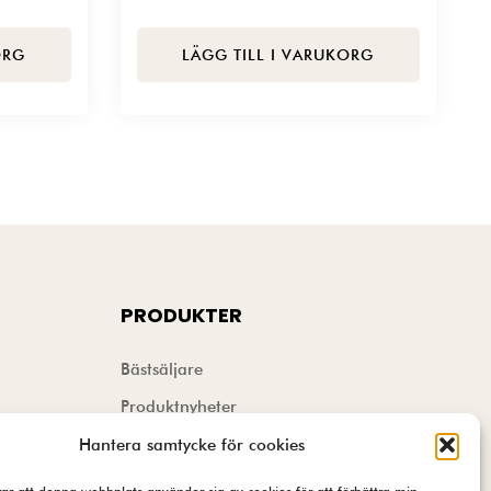
ORG
LÄGG TILL I VARUKORG
PRODUKTER
Bästsäljare
Produktnyheter
Rea & Outlet
Hantera samtycke för cookies
ALLA PRODUKTER