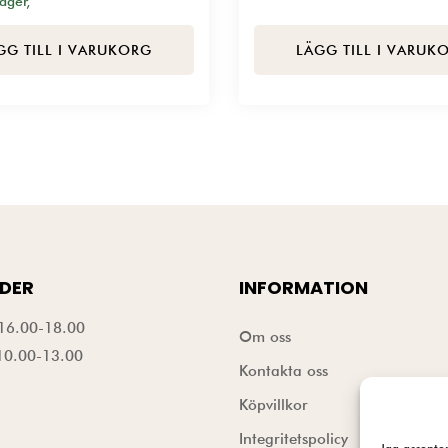
lager,
GG TILL I VARUKORG
LÄGG TILL I VARUK
DER
INFORMATION
16.00-18.00
Om oss
10.00-13.00
Kontakta oss
Köpvillkor
Integritetspolicy