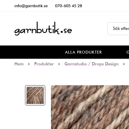
info@garnbutik.se
070-605 45 28
ALLA PRODUKTER
Hem
Produkter
Garnstudio / Drops Design