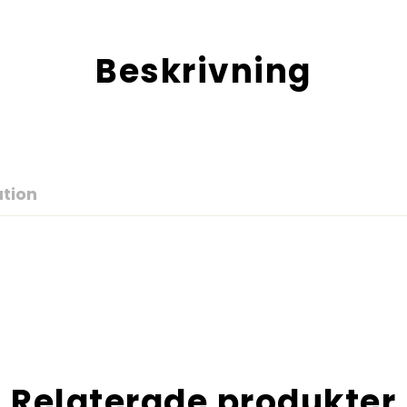
Beskrivning
ation
Relaterade produkter