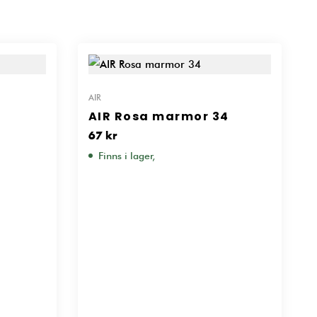
AIR
7
AIR Rosa marmor 34
67
kr
Finns i lager,