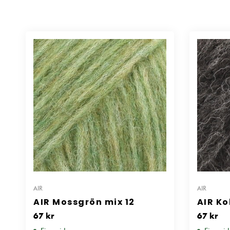
AIR
AIR
AIR Mossgrön mix 12
AIR Ko
67
kr
67
kr