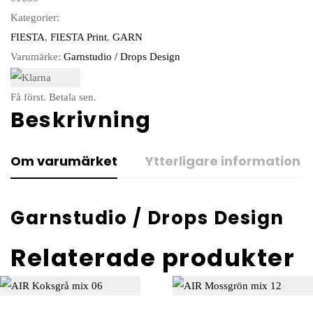
Kategorier:
FIESTA
,
FIESTA Print
,
GARN
Varumärke:
Garnstudio / Drops Design
Få först. Betala sen.
Beskrivning
Om varumärket
Ytterligare information
Garnstudio / Drops Design
Relaterade produkter