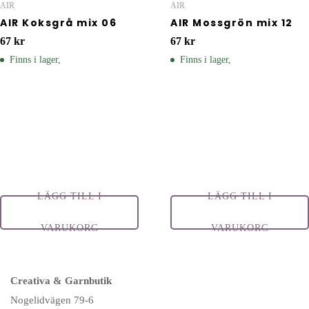
AIR
AIR
AIR Koksgrå mix 06
AIR Mossgrön mix 12
67
kr
67
kr
Finns i lager,
Finns i lager,
LÄGG TILL I
LÄGG TILL I
VARUKORG
VARUKORG
Creativa & Garnbutik
Nogelidvägen 79-6