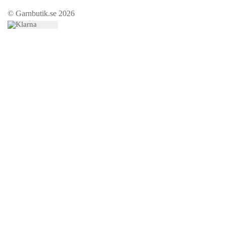
© Garnbutik.se 2026