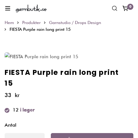
0
Hem
Produkter
Garnstudio / Drops Design
FIESTA Purple rain long print 15
FIESTA Purple rain long print
15
33
kr
12
i lager
Antal