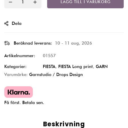
LÄGG TILL I VARUKORG
Dela
Beräknad leverans:
10 - 11 aug, 2026
Artikelnummer:
01557
Kategorier:
FIESTA
,
FIESTA Long print
,
GARN
Varumärke:
Garnstudio / Drops Design
Få först. Betala sen.
Beskrivning