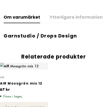
Om varumärket
Ytterligare information
Garnstudio / Drops Design
Relaterade produkter
AIR
AIR Mossgrön mix 12
67
kr
Finns i lager,