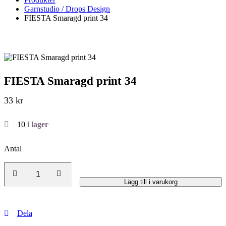
Garnstudio / Drops Design
FIESTA Smaragd print 34
FIESTA Smaragd print 34
33
kr
10
i lager
Antal
Lägg till i varukorg
Dela