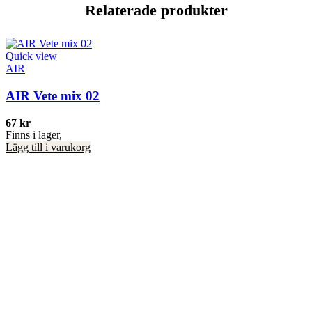
Relaterade produkter
Quick view
AIR
AIR Vete mix 02
67
kr
Finns i lager,
Lägg till i varukorg
Q