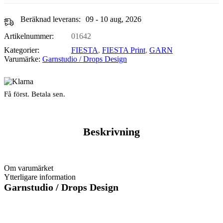
Beräknad leverans:
09 - 10 aug, 2026
Artikelnummer:
01642
Kategorier:
FIESTA
,
FIESTA Print
,
GARN
Varumärke:
Garnstudio / Drops Design
Få först. Betala sen.
Beskrivning
Om varumärket
Ytterligare information
Garnstudio / Drops Design