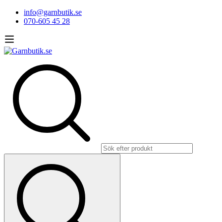
info@garnbutik.se
070-605 45 28