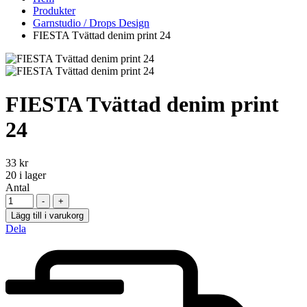
Produkter
Garnstudio / Drops Design
FIESTA Tvättad denim print 24
FIESTA Tvättad denim print
24
33
kr
20
i lager
Antal
-
+
Lägg till i varukorg
Dela