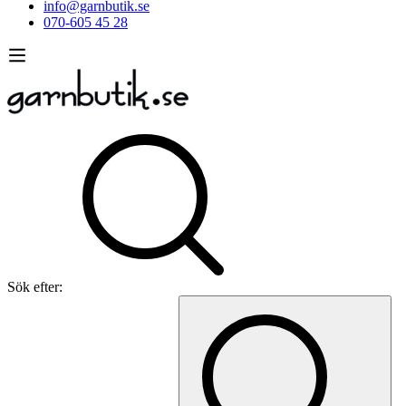
info@garnbutik.se
070-605 45 28
Sök efter: