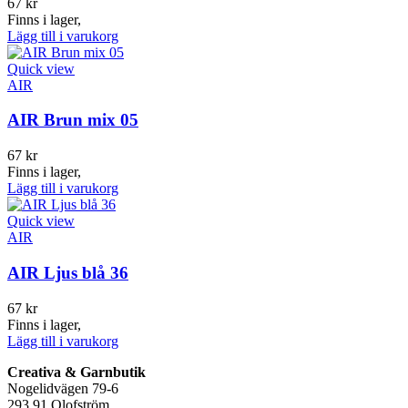
67
kr
Finns i lager,
Lägg till i varukorg
Quick view
AIR
AIR Brun mix 05
67
kr
Finns i lager,
Lägg till i varukorg
Quick view
AIR
AIR Ljus blå 36
67
kr
Finns i lager,
Lägg till i varukorg
Creativa & Garnbutik
Nogelidvägen 79-6
293 91 Olofström