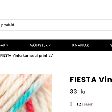
GARN
MÖNSTER
KNAPPAR
FIESTA Vinterkarneval print 27
FIESTA Vin
33
kr
12
i lager