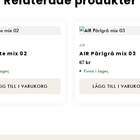
Relaterade produkter
AIR
te mix 02
AIR Pärlgrå mix 03
67
kr
lager,
Finns i lager,
GG TILL I VARUKORG
LÄGG TILL I VARUK