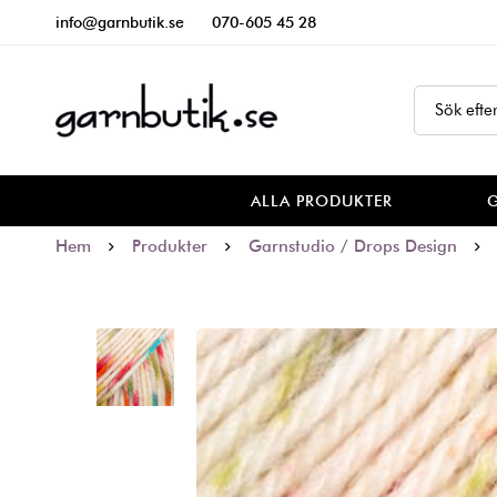
info@garnbutik.se
070-605 45 28
ALLA PRODUKTER
Hem
Produkter
Garnstudio / Drops Design