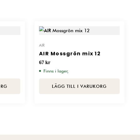
AIR
AIR Mossgrön mix 12
67
kr
Finns i lager,
ORG
LÄGG TILL I VARUKORG