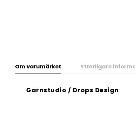
Om varumärket
Ytterligare inform
Garnstudio / Drops Design