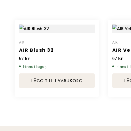
AIR
AIR
AIR Blush 32
AIR Ve
67
kr
67
kr
Finns i lager,
Finns i 
LÄGG TILL I VARUKORG
LÄ