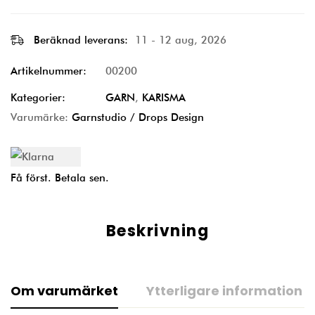
Beräknad leverans:
11 - 12 aug, 2026
Artikelnummer:
00200
Kategorier:
GARN
,
KARISMA
Varumärke:
Garnstudio / Drops Design
Få först. Betala sen.
Beskrivning
Om varumärket
Ytterligare information