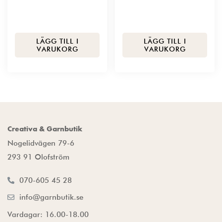
LÄGG TILL I
LÄGG TILL I
VARUKORG
VARUKORG
Creativa & Garnbutik
Nogelidvägen 79-6
293 91 Olofström
070-605 45 28
info@garnbutik.se
Vardagar: 16.00-18.00