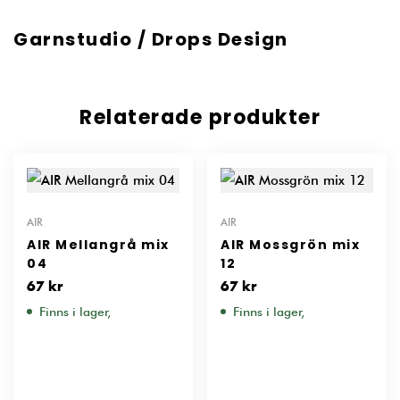
Garnstudio / Drops Design
Relaterade produkter
AIR
AIR
AIR Mellangrå mix
AIR Mossgrön mix
04
12
67
kr
67
kr
Finns i lager,
Finns i lager,