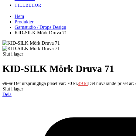
TILLBEHÖR
Hem
Produkter
Garnstudio / Drops Design
KID-SILK Mörk Druva 71
Slut i lager
KID-SILK Mörk Druva 71
70
kr
Det ursprungliga priset var: 70 kr.
49
kr
Det nuvarande priset är: 
Slut i lager
Dela