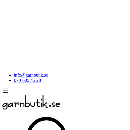
info@garnbutik.se
070-605 45 28