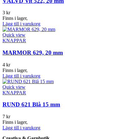
VÄLVD Vit 522, 20 mm
3
kr
Finns i lager,
Lägg till i varukorg
Quick view
KNAPPAR
MARMOR 629, 20 mm
4
kr
Finns i lager,
Lägg till i varukorg
Quick view
KNAPPAR
RUND 621 Blå 15 mm
7
kr
Finns i lager,
Lägg till i varukorg
Creativa & Garnbutik