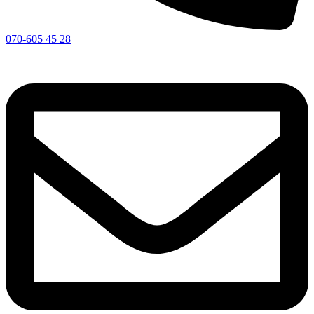
070-605 45 28