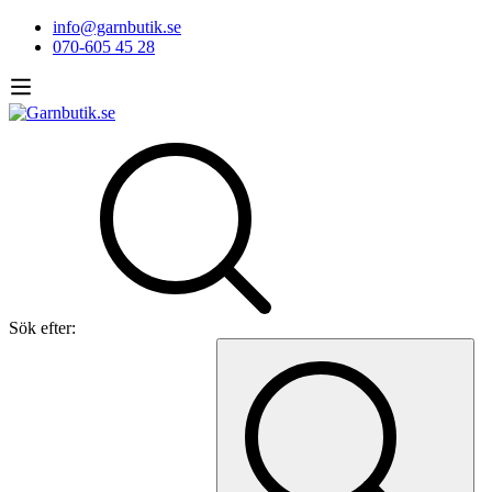
info@garnbutik.se
070-605 45 28
Sök efter: