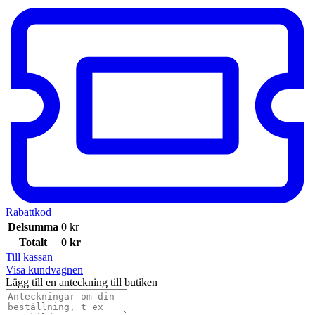
Rabattkod
Delsumma
0
kr
Totalt
0
kr
Till kassan
Visa kundvagnen
Lägg till en anteckning till butiken