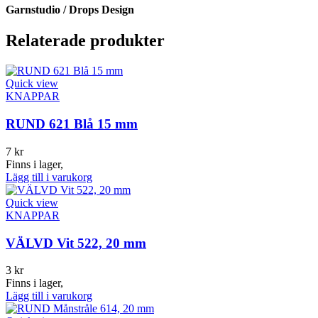
Garnstudio / Drops Design
Relaterade produkter
Quick view
KNAPPAR
RUND 621 Blå 15 mm
7
kr
Finns i lager,
Lägg till i varukorg
Quick view
KNAPPAR
VÄLVD Vit 522, 20 mm
3
kr
Finns i lager,
Lägg till i varukorg