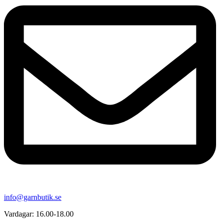
info@garnbutik.se
Vardagar: 16.00-18.00