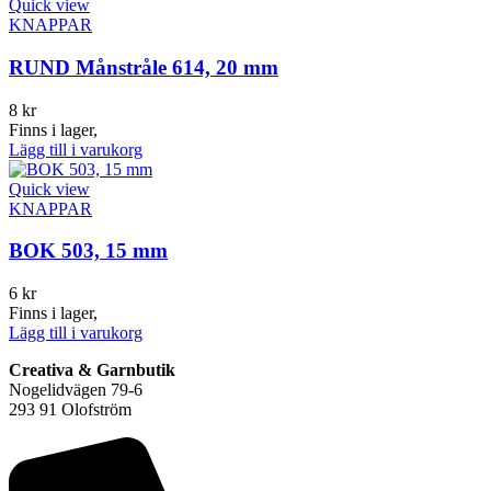
Quick view
KNAPPAR
RUND Månstråle 614, 20 mm
8
kr
Finns i lager,
Lägg till i varukorg
Quick view
KNAPPAR
BOK 503, 15 mm
6
kr
Finns i lager,
Lägg till i varukorg
Creativa & Garnbutik
Nogelidvägen 79-6
293 91 Olofström