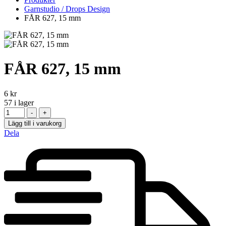
Garnstudio / Drops Design
FÅR 627, 15 mm
FÅR 627, 15 mm
6
kr
57
i lager
Antal
-
+
Lägg till i varukorg
Dela