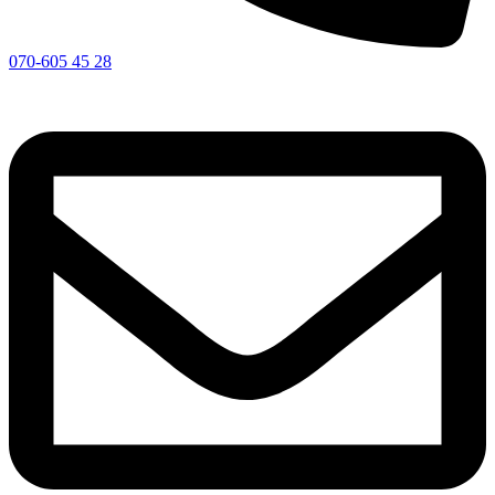
070-605 45 28