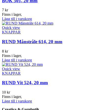
BOK 501, 20 mm
7
kr
Finns i lager,
Lägg till i varukorg
Quick view
KNAPPAR
RUND Månstråle 614, 20 mm
8
kr
Finns i lager,
Lägg till i varukorg
Quick view
KNAPPAR
RUND Vit 524, 20 mm
10
kr
Finns i lager,
Lägg till i varukorg
Creativa & Garnbutik