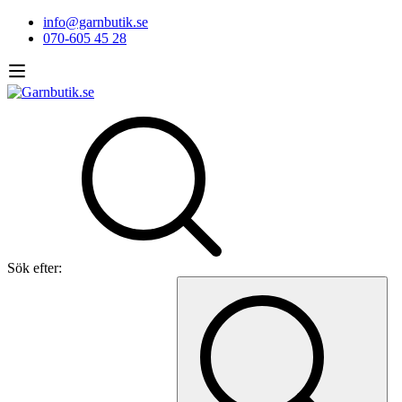
info@garnbutik.se
070-605 45 28
Sök efter: