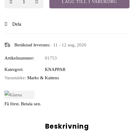
LÄGG TILL I VARUKORG
Dela
Beräknad leverans:
11 - 12 aug, 2026
Artikelnummer:
01753
Katergori:
KNAPPAR
Varumärke:
Marks & Kattens
Få först. Betala sen.
Beskrivning