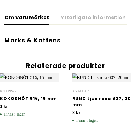
Om varumärket
Ytterligare information
Marks & Kattens
Relaterade produkter
KNAPPAR
KNAPPAR
KOKOSNÖT 516, 15 mm
RUND Ljus rosa 607, 20
mm
3
kr
8
kr
Finns i lager,
Finns i lager,