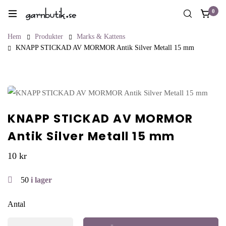
0
Hem
Produkter
Marks & Kattens
KNAPP STICKAD AV MORMOR Antik Silver Metall 15 mm
KNAPP STICKAD AV MORMOR
Antik Silver Metall 15 mm
10
kr
50
i lager
Antal