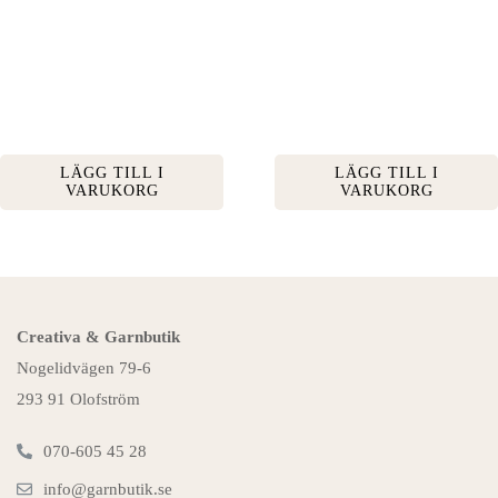
LÄGG TILL I
LÄGG TILL I
VARUKORG
VARUKORG
Creativa & Garnbutik
Nogelidvägen 79-6
293 91 Olofström
070-605 45 28
info@garnbutik.se