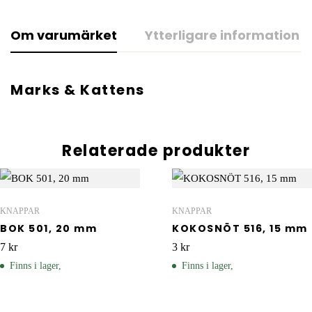
Om varumärket
Ytterligare information
Marks & Kattens
Relaterade produkter
KNAPPAR
KNAPPAR
BOK 501, 20 mm
KOKOSNÖT 516, 15 mm
7
kr
3
kr
Finns i lager,
Finns i lager,