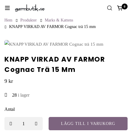
0
Hem
Produkter
Marks & Kattens
KNAPP VIRKAD AV FARMOR Cognac trä 15 mm
KNAPP VIRKAD AV FARMOR
Cognac Trä 15 Mm
9
kr
28
i lager
Antal
LÄGG TILL I VARUKORG