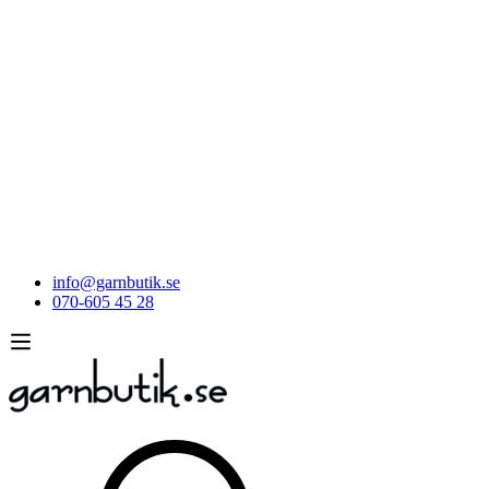
info@garnbutik.se
070-605 45 28