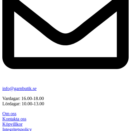
info@garnbutik.se
Vardagar: 16.00-18.00
Lördagar: 10.00-13.00
Om oss
Kontakta oss
Köpvillkor
Integritetspolicy