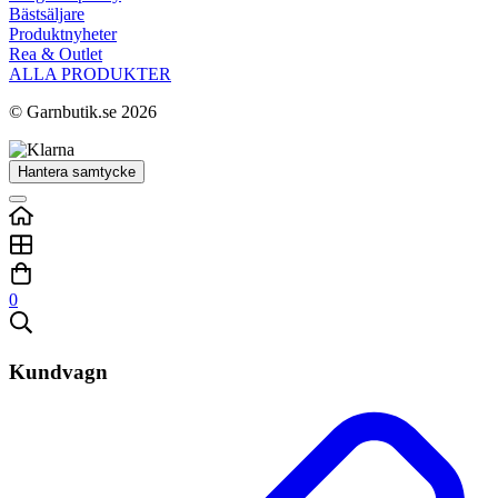
Bästsäljare
Produktnyheter
Rea & Outlet
ALLA PRODUKTER
© Garnbutik.se 2026
Hantera samtycke
0
Kundvagn