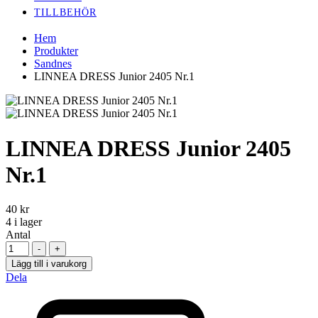
TILLBEHÖR
Hem
Produkter
Sandnes
LINNEA DRESS Junior 2405 Nr.1
LINNEA DRESS Junior 2405
Nr.1
40
kr
4
i lager
Antal
-
+
Lägg till i varukorg
Dela