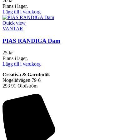
20
kr
Finns i lager,
Lägg till i varukorg
Quick view
VANTAR
PIAS RANDIGA Dam
25
kr
Finns i lager,
Lägg till i varukorg
Creativa & Garnbutik
Nogelidvägen 79-6
293 91 Olofström