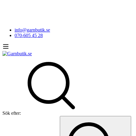
info@garnbutik.se
070-605 45 28
Sök efter: