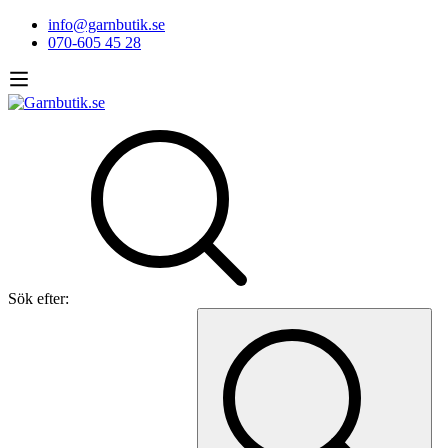
info@garnbutik.se
070-605 45 28
Sök efter: