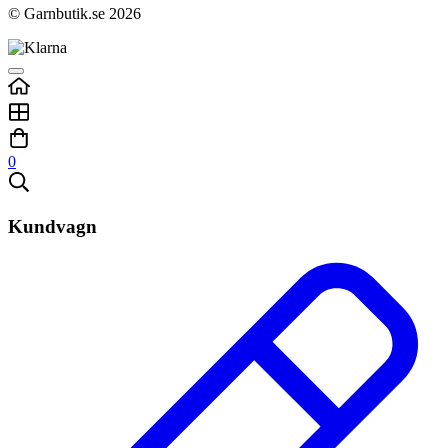
© Garnbutik.se 2026
0
Kundvagn