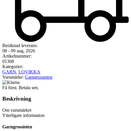
Beräknad leverans:
08 - 09 aug, 2026
Artikelnummer:
01368
Kategorier:
GARN
,
LOVIKKA
Varumärke:
Garngrossisten
Få först. Betala sen.
Beskrivning
Om varumärket
Ytterligare information
Garngrossisten