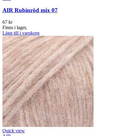
AIR Rubinröd mix 07
67
kr
Finns i lager,
Lägg till i varukorg
Quick view