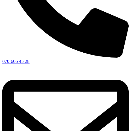
070-605 45 28