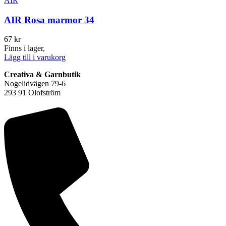
AIR
AIR Rosa marmor 34
67
kr
Finns i lager,
Lägg till i varukorg
Creativa & Garnbutik
Nogelidvägen 79-6
293 91 Olofström