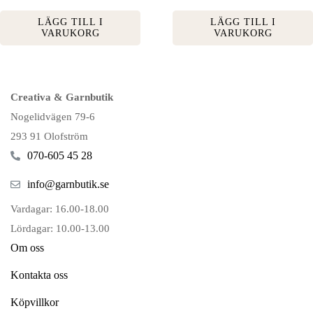
LÄGG TILL I
LÄGG TILL I
VARUKORG
VARUKORG
Creativa & Garnbutik
Nogelidvägen 79-6
293 91 Olofström
070-605 45 28
info@garnbutik.se
Vardagar: 16.00-18.00
Lördagar: 10.00-13.00
Om oss
Kontakta oss
Köpvillkor