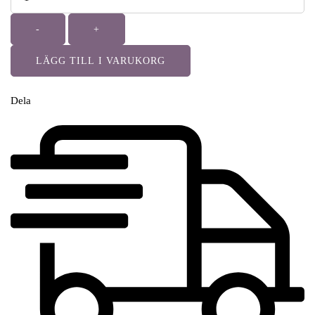
-
+
LÄGG TILL I VARUKORG
Dela