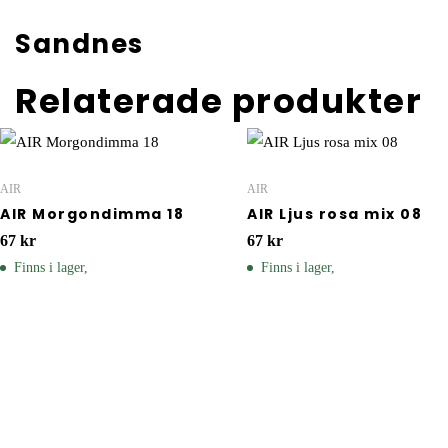
Sandnes
Relaterade produkter
AIR
AIR
AIR Morgondimma 18
AIR Ljus rosa mix 08
67
kr
67
kr
Finns i lager,
Finns i lager,