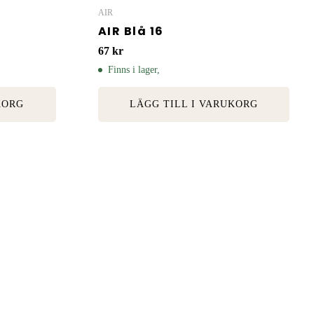
AIR
AIR Blå 16
67
kr
Finns i lager,
KORG
LÄGG TILL I VARUKORG