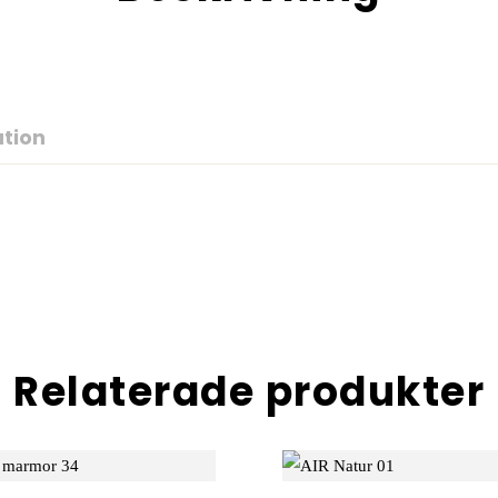
ation
Relaterade produkter