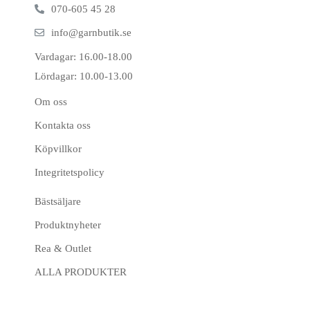
070-605 45 28
info@garnbutik.se
Vardagar: 16.00-18.00
Lördagar: 10.00-13.00
Om oss
Kontakta oss
Köpvillkor
Integritetspolicy
Bästsäljare
Produktnyheter
Rea & Outlet
ALLA PRODUKTER