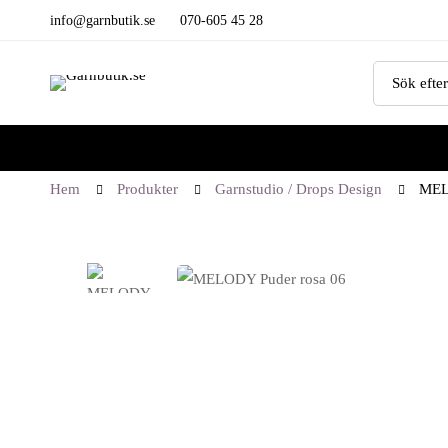
info@garnbutik.se
070-605 45 28
Sök
efter:
Hem
Produkter
Garnstudio / Drops Design
MEL