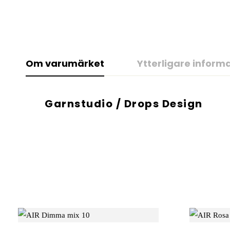
Om varumärket
Ytterligare inform
Garnstudio / Drops Design