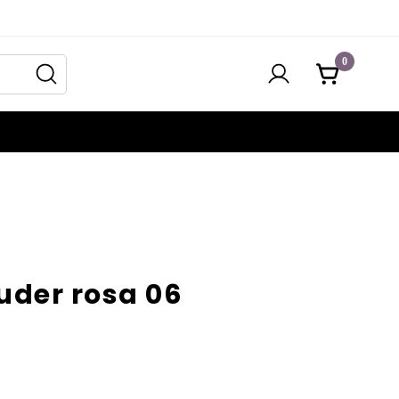
0
der rosa 06