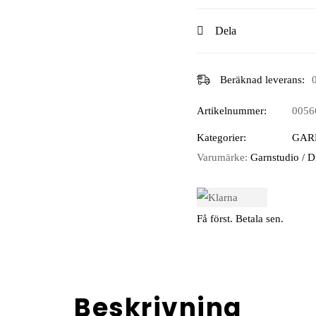
Dela
Beräknad leverans:
Artikelnummer:
0056
Kategorier:
GAR
Varumärke:
Garnstudio / 
Få först. Betala sen.
Beskrivning