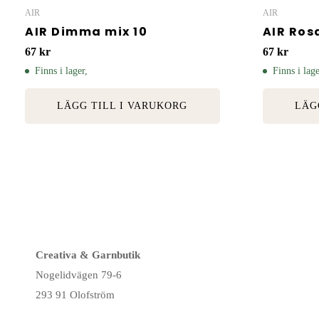
AIR
AIR
AIR Dimma mix 10
AIR Ros
67
kr
67
kr
Finns i lager,
Finns i lage
LÄGG TILL I VARUKORG
LÄG
Creativa & Garnbutik
Nogelidvägen 79-6
293 91 Olofström