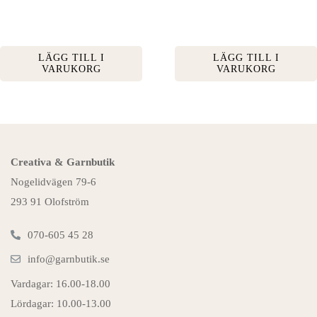
LÄGG TILL I
LÄGG TILL I
VARUKORG
VARUKORG
Creativa & Garnbutik
Nogelidvägen 79-6
293 91 Olofström
070-605 45 28
info@garnbutik.se
Vardagar: 16.00-18.00
Lördagar: 10.00-13.00