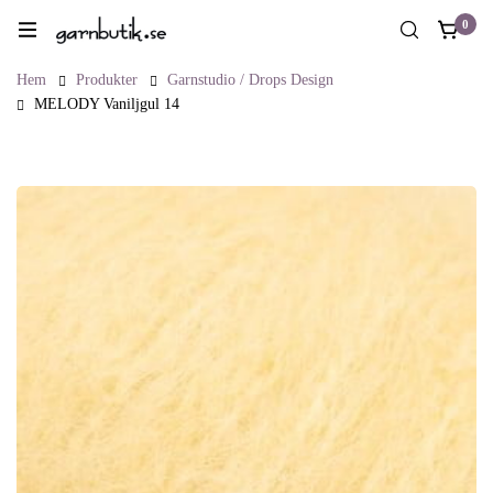
0
Hem
Produkter
Garnstudio / Drops Design
MELODY Vaniljgul 14