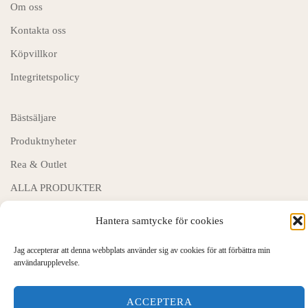
Om oss
Kontakta oss
Köpvillkor
Integritetspolicy
Bästsäljare
Produktnyheter
Rea & Outlet
ALLA PRODUKTER
Hantera samtycke för cookies
Jag accepterar att denna webbplats använder sig av cookies för att förbättra min
© Garnbutik.se 2026
användarupplevelse.
ACCEPTERA