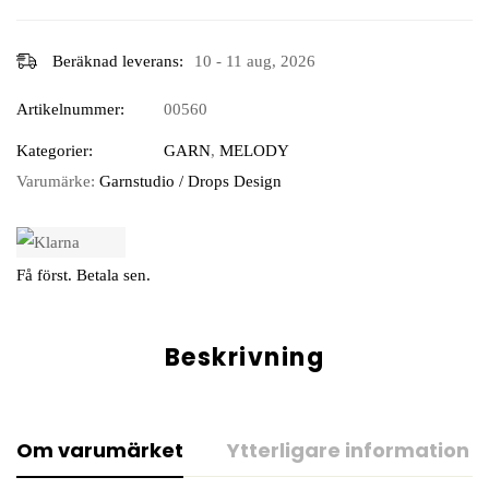
Beräknad leverans:
10 - 11 aug, 2026
Artikelnummer:
00560
Kategorier:
GARN
,
MELODY
Varumärke:
Garnstudio / Drops Design
Få först. Betala sen.
Beskrivning
Om varumärket
Ytterligare information