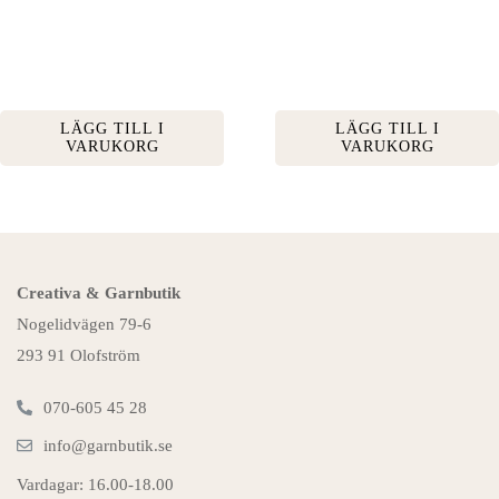
LÄGG TILL I
LÄGG TILL I
VARUKORG
VARUKORG
Creativa & Garnbutik
Nogelidvägen 79-6
293 91 Olofström
070-605 45 28
info@garnbutik.se
Vardagar: 16.00-18.00