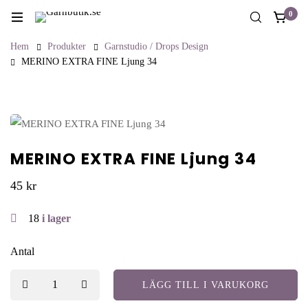
0
Hem
Produkter
Garnstudio / Drops Design
MERINO EXTRA FINE Ljung 34
MERINO EXTRA FINE Ljung 34
45
kr
18
i lager
Antal
LÄGG TILL I VARUKORG