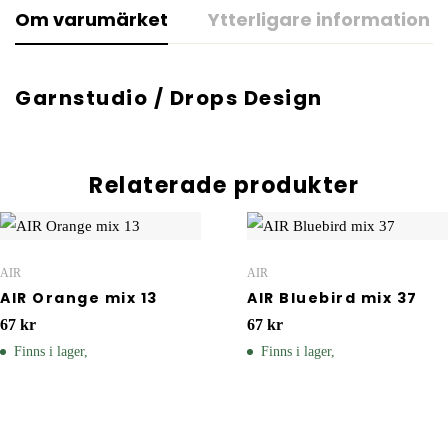
Om varumärket
Ytterligare information
Garnstudio / Drops Design
Relaterade produkter
AIR
AIR
AIR Orange mix 13
AIR Bluebird mix 37
67
kr
67
kr
Finns i lager,
Finns i lager,