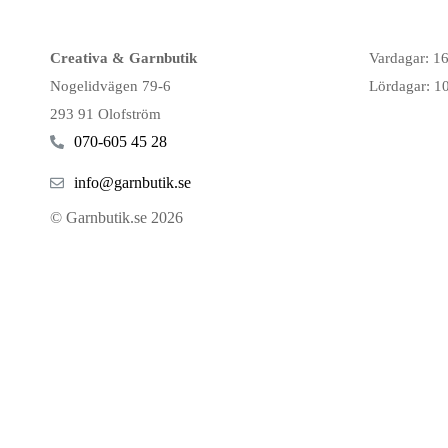
Creativa & Garnbutik
Vardagar: 1
Nogelidvägen 79-6
Lördagar: 1
293 91 Olofström
070-605 45 28
info@garnbutik.se
© Garnbutik.se 2026