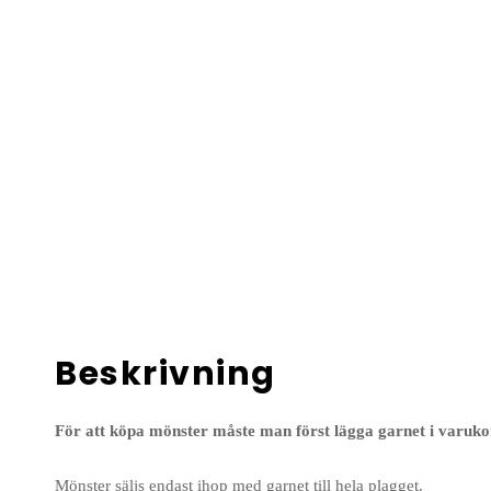
Beskrivning
För att köpa mönster måste man först lägga garnet i varuko
Mönster säljs endast ihop med garnet till hela plagget.