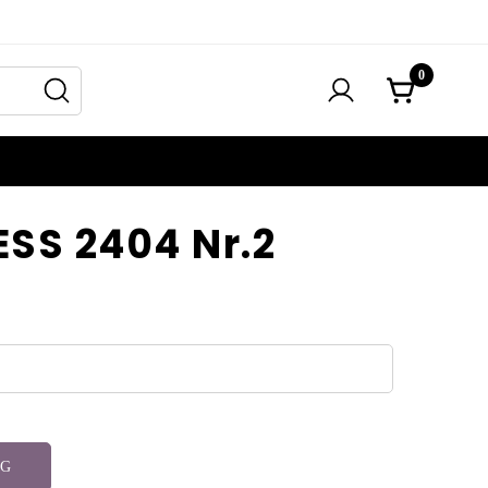
0
ESS 2404 Nr.2
RG