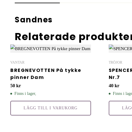
Sandnes
Relaterade produkte
VANTAR
TRÖJOR
BREGNEVOTTEN På tykke
SPENCE
pinner Dam
Nr.7
50
kr
40
kr
Finns i lager,
Finns i lage
LÄGG TILL I VARUKORG
LÄG