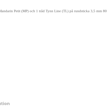
 Mandarin Petit (MP) och 1 tråd Tynn Line (TL) på rundsticka 3,5 mm 8
ation