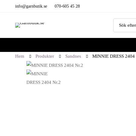
info@garnbutik.se
070-605 45 28
Hem
Produkter
Sandnes
MINNIE DRESS 2404 