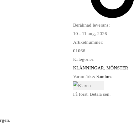
Beräknad leverans:
10 - 11 aug, 2026
Artikelnummer:
01066
Kategorier:
KLÄNNINGAR
,
MÖNSTER
Varumärke:
Sandnes
Få först. Betala sen.
rgen.