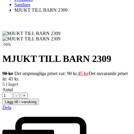
Sandnes
MJUKT TILL BARN 2309
-50%
MJUKT TILL BARN 2309
90
kr
Det ursprungliga priset var: 90 kr.
45
kr
Det nuvarande priset
är: 45 kr.
5
i lager
Antal
-
+
Lägg till i varukorg
Dela