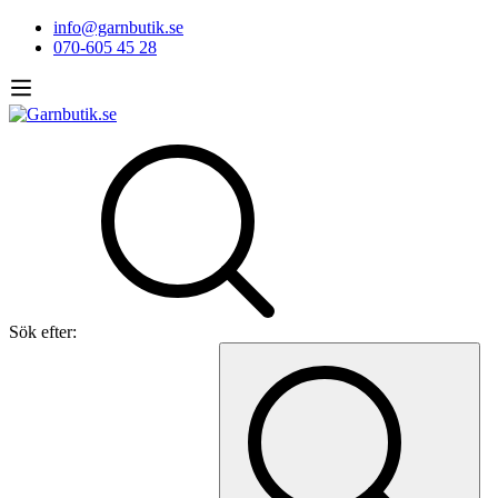
info@garnbutik.se
070-605 45 28
Sök efter: