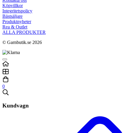
Kontakta oss
Köpvillkor
Integritetspolicy
Bästsäljare
Produktnyheter
Rea & Outlet
ALLA PRODUKTER
© Garnbutik.se 2026
0
Kundvagn