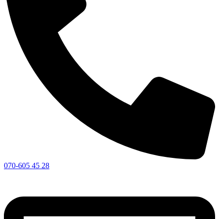
070-605 45 28