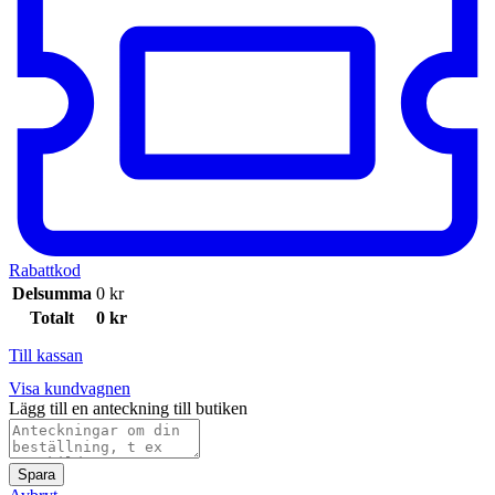
Rabattkod
Delsumma
0
kr
Totalt
0
kr
Till kassan
Visa kundvagnen
Lägg till en anteckning till butiken
Spara