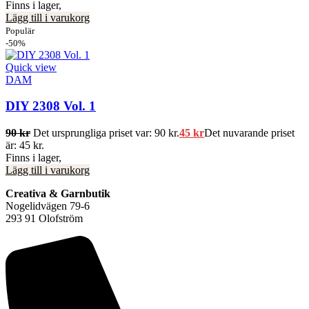
Finns i lager,
Lägg till i varukorg
Populär
-50%
Quick view
DAM
DIY 2308 Vol. 1
90
kr
Det ursprungliga priset var: 90 kr.
45
kr
Det nuvarande priset
är: 45 kr.
Finns i lager,
Lägg till i varukorg
Creativa & Garnbutik
Nogelidvägen 79-6
293 91 Olofström