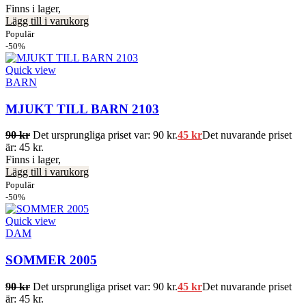
Finns i lager,
Lägg till i varukorg
Populär
-50%
Quick view
BARN
MJUKT TILL BARN 2103
90
kr
Det ursprungliga priset var: 90 kr.
45
kr
Det nuvarande priset
är: 45 kr.
Finns i lager,
Lägg till i varukorg
Populär
-50%
Quick view
DAM
SOMMER 2005
90
kr
Det ursprungliga priset var: 90 kr.
45
kr
Det nuvarande priset
är: 45 kr.