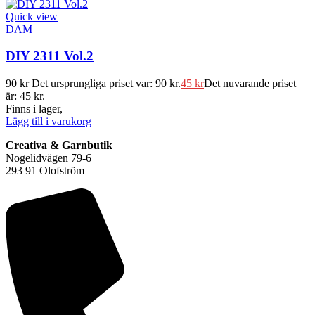
Quick view
DAM
DIY 2311 Vol.2
90
kr
Det ursprungliga priset var: 90 kr.
45
kr
Det nuvarande priset
är: 45 kr.
Finns i lager,
Lägg till i varukorg
Creativa & Garnbutik
Nogelidvägen 79-6
293 91 Olofström