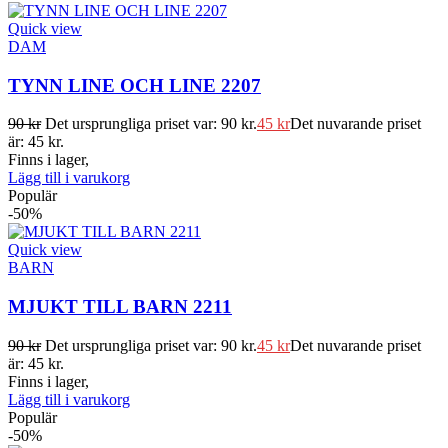
Quick view
DAM
TYNN LINE OCH LINE 2207
90
kr
Det ursprungliga priset var: 90 kr.
45
kr
Det nuvarande priset
är: 45 kr.
Finns i lager,
Lägg till i varukorg
Populär
-50%
Quick view
BARN
MJUKT TILL BARN 2211
90
kr
Det ursprungliga priset var: 90 kr.
45
kr
Det nuvarande priset
är: 45 kr.
Finns i lager,
Lägg till i varukorg
Populär
-50%