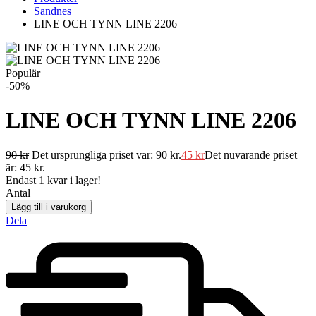
Sandnes
LINE OCH TYNN LINE 2206
Populär
-50%
LINE OCH TYNN LINE 2206
90
kr
Det ursprungliga priset var: 90 kr.
45
kr
Det nuvarande priset
är: 45 kr.
Endast
1
kvar i lager!
Antal
Lägg till i varukorg
Dela