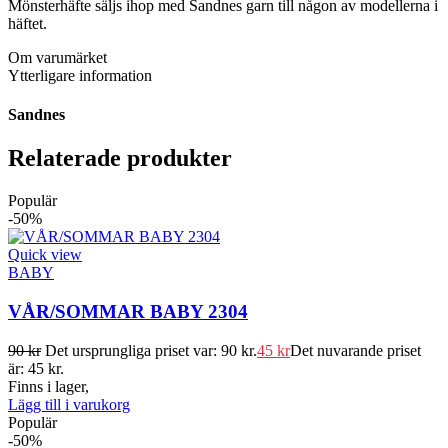
Mönsterhäfte säljs ihop med Sandnes garn till någon av modellerna i
häftet.
Om varumärket
Ytterligare information
Sandnes
Relaterade produkter
Populär
-50%
Quick view
BABY
VÅR/SOMMAR BABY 2304
90
kr
Det ursprungliga priset var: 90 kr.
45
kr
Det nuvarande priset
är: 45 kr.
Finns i lager,
Lägg till i varukorg
Populär
-50%