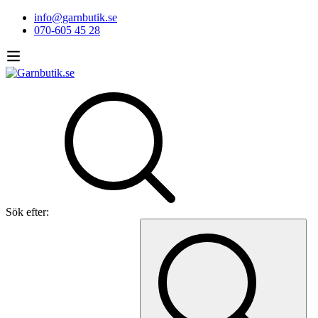
info@garnbutik.se
070-605 45 28
Sök efter: