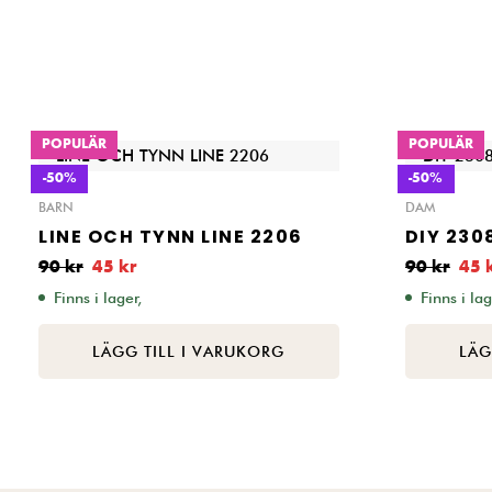
POPULÄR
POPULÄR
-50%
-50%
BARN
DAM
LINE OCH TYNN LINE 2206
DIY 2308
90
kr
45
kr
90
kr
45
Finns i lager,
Finns i lag
LÄGG TILL I VARUKORG
LÄG