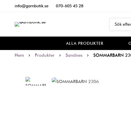
info@garnbutik.se
070-605 45 28
ALLA PRODUKTER
Hem
Produkter
Sandnes
SOMMARBARN 23