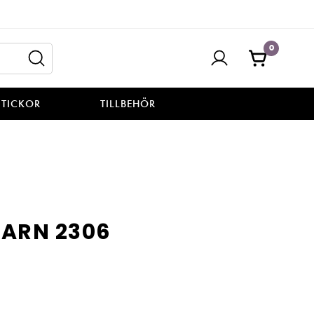
0
STICKOR
TILLBEHÖR
ARN 2306