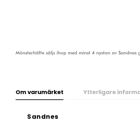
Mönsterhäfte säljs ihop med minst 4 nystan av Sandnes 
Om varumärket
Ytterligare inform
Sandnes