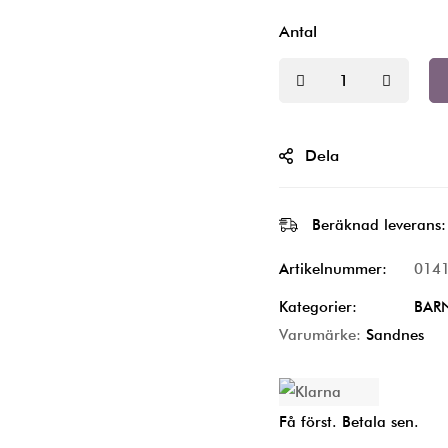
Antal
Dela
Beräknad leverans:
Artikelnummer:
014
Kategorier:
BAR
Varumärke:
Sandnes
Få först. Betala sen.