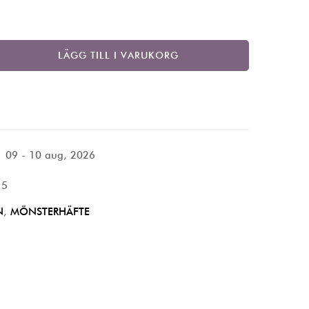
LÄGG TILL I VARUKORG
09 - 10 aug, 2026
15
N
,
MÖNSTERHÄFTE