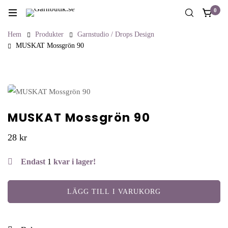
0
Hem
Produkter
Garnstudio / Drops Design
MUSKAT Mossgrön 90
MUSKAT Mossgrön 90
28
kr
Endast
1
kvar i lager!
LÄGG TILL I VARUKORG