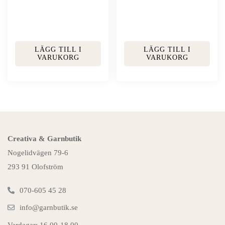
LÄGG TILL I
LÄGG TILL I
VARUKORG
VARUKORG
Creativa & Garnbutik
Nogelidvägen 79-6
293 91 Olofström
070-605 45 28
info@garnbutik.se