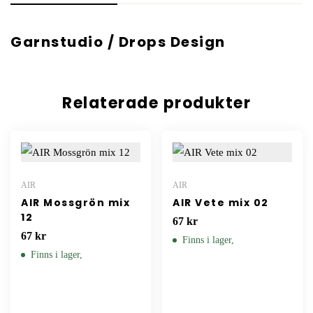
Garnstudio / Drops Design
Relaterade produkter
AIR
AIR
AIR Mossgrön mix
AIR Vete mix 02
12
67
kr
67
kr
Finns i lager,
Finns i lager,