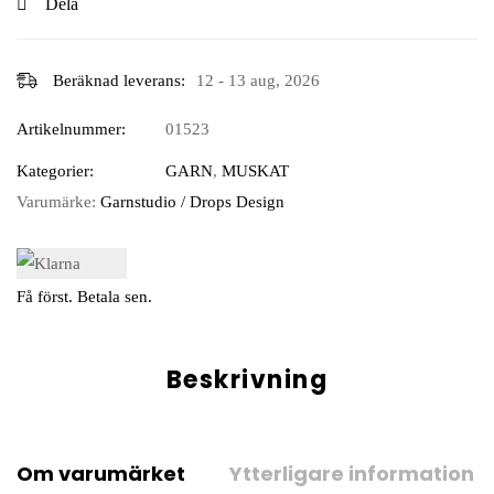
Dela
Beräknad leverans:
12 - 13 aug, 2026
Artikelnummer:
01523
Kategorier:
GARN
,
MUSKAT
Varumärke:
Garnstudio / Drops Design
Få först. Betala sen.
Beskrivning
Om varumärket
Ytterligare information