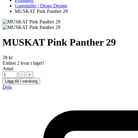
Produkter
Garnstudio / Drops Design
MUSKAT Pink Panther 29
MUSKAT Pink Panther 29
28
kr
Endast
2
kvar i lager!
Antal
-
+
Lägg till i varukorg
Dela