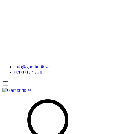
info@garnbutik.se
070-605 45 28