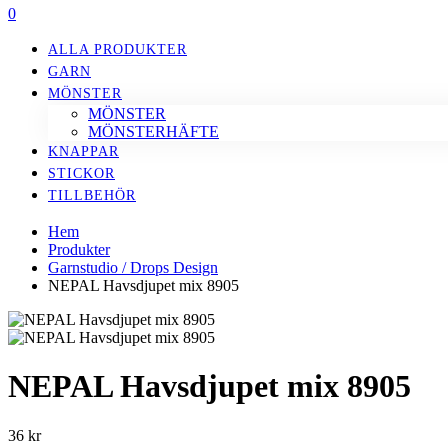
0
ALLA PRODUKTER
GARN
MÖNSTER
MÖNSTER
MÖNSTERHÄFTE
KNAPPAR
STICKOR
TILLBEHÖR
Hem
Produkter
Garnstudio / Drops Design
NEPAL Havsdjupet mix 8905
NEPAL Havsdjupet mix 8905
36
kr