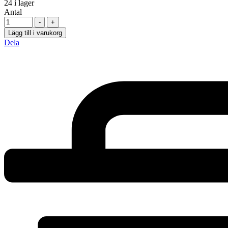
24
i lager
Antal
-
+
Lägg till i varukorg
Dela