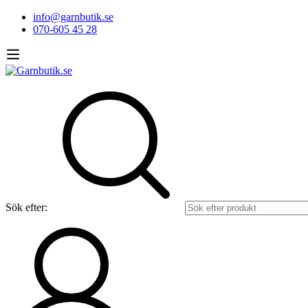
info@garnbutik.se
070-605 45 28
Sök efter: