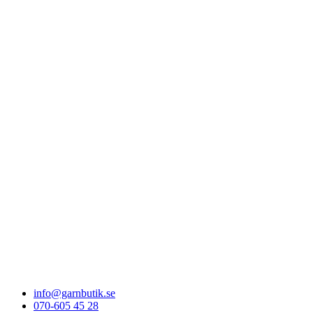
info@garnbutik.se
070-605 45 28