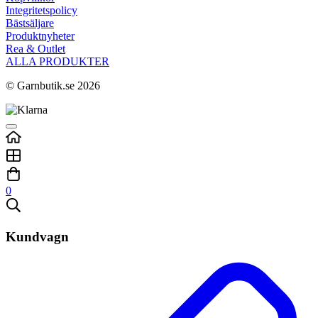
Integritetspolicy
Bästsäljare
Produktnyheter
Rea & Outlet
ALLA PRODUKTER
© Garnbutik.se 2026
0
Kundvagn