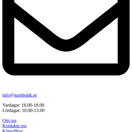
info@garnbutik.se
Vardagar: 16.00-18.00
Lördagar: 10.00-13.00
Om oss
Kontakta oss
Köpvillkor