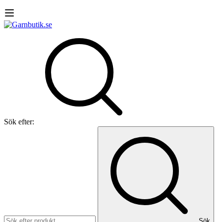
Sök efter:
Sök