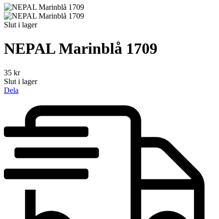
Slut i lager
NEPAL Marinblå 1709
35
kr
Slut i lager
Dela