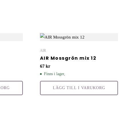
AIR
AIR Mossgrön mix 12
67
kr
Finns i lager,
KORG
LÄGG TILL I VARUKORG