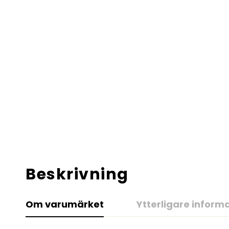
Beskrivning
Om varumärket
Ytterligare inform