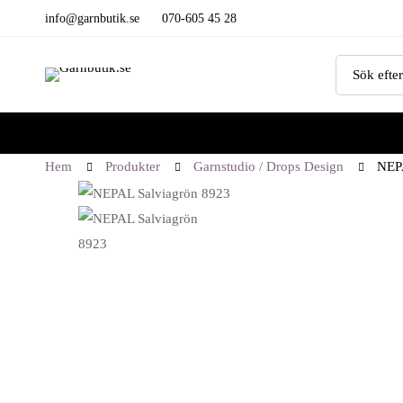
info@garnbutik.se
070-605 45 28
Sök
efter:
Hem
Produkter
Garnstudio / Drops Design
NEP