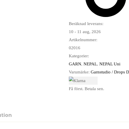
Beräknad leverans:
10 - 11 aug, 2026
Artikelnummer:
02016
Kategorier:
GARN
,
NEPAL
,
NEPAL Uni
Varumärke:
Garnstudio / Drops 
Få först. Betala sen.
ation