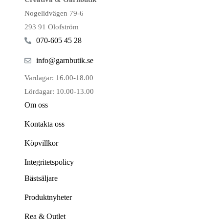
Nogelidvägen 79-6
293 91 Olofström
070-605 45 28
info@garnbutik.se
Vardagar: 16.00-18.00
Lördagar: 10.00-13.00
Om oss
Kontakta oss
Köpvillkor
Integritetspolicy
Bästsäljare
Produktnyheter
Rea & Outlet