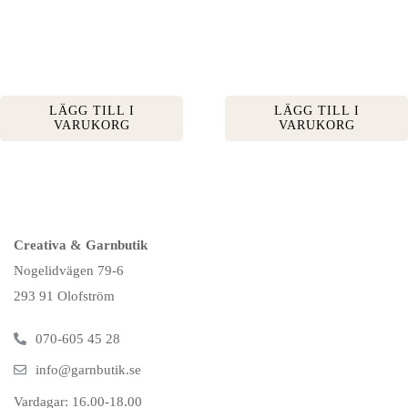
LÄGG TILL I
LÄGG TILL I
VARUKORG
VARUKORG
Creativa & Garnbutik
Nogelidvägen 79-6
293 91 Olofström
070-605 45 28
info@garnbutik.se
Vardagar: 16.00-18.00