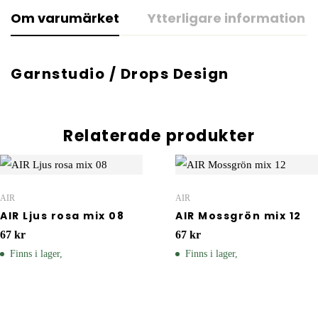
Om varumärket
Ytterligare information
Garnstudio / Drops Design
Relaterade produkter
AIR
AIR
AIR Ljus rosa mix 08
AIR Mossgrön mix 12
67
kr
67
kr
Finns i lager,
Finns i lager,