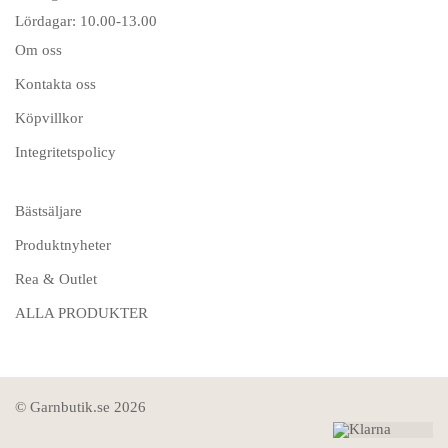
Lördagar: 10.00-13.00
Om oss
Kontakta oss
Köpvillkor
Integritetspolicy
Bästsäljare
Produktnyheter
Rea & Outlet
ALLA PRODUKTER
© Garnbutik.se 2026