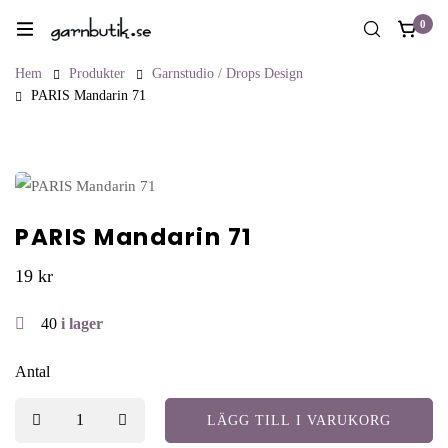
0
Hem
Produkter
Garnstudio / Drops Design
PARIS Mandarin 71
PARIS Mandarin 71
19
kr
40
i lager
Antal
LÄGG TILL I VARUKORG